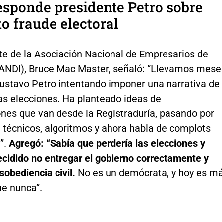
sponde presidente Petro sobre
o fraude electoral
nte de la Asociación Nacional de Empresarios de
ANDI), Bruce Mac Master, señaló: “Llevamos mese
ustavo Petro intentando imponer una narrativa de
as elecciones. Ha planteado ideas de
ones que van desde la Registraduría, pasando por
 técnicos, algoritmos y ahora habla de complots
”.
Agregó: “Sabía que perdería las elecciones y
ecidido no entregar el gobierno correctamente y
sobediencia civil.
No es un demócrata, y hoy es m
ue nunca”.