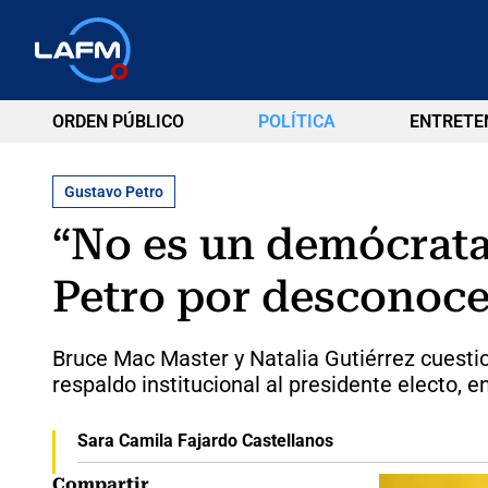
ORDEN PÚBLICO
POLÍTICA
ENTRETE
Gustavo Petro
“No es un demócrata
Petro por desconoce
Bruce Mac Master y Natalia Gutiérrez cuestio
respaldo institucional al presidente electo,
Sara Camila Fajardo Castellanos
Compartir