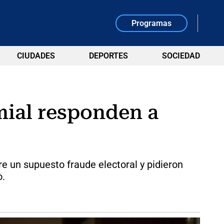
Programas
CIUDADES
DEPORTES
SOCIEDAD
mial responden a
e un supuesto fraude electoral y pidieron
o.