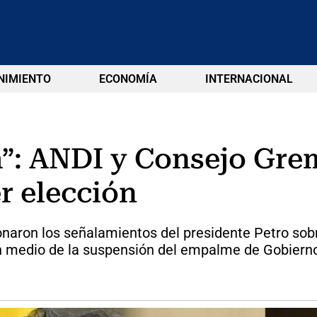
NIMIENTO
ECONOMÍA
INTERNACIONAL
”: ANDI y Consejo Gre
r elección
naron los señalamientos del presidente Petro sobr
 en medio de la suspensión del empalme de Gobiern