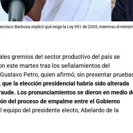
Francisco Barbosa explicó qué exige la Ley 951 de 2005, mientras el minis
P
ales gremios del sector productivo del país se
on este martes tras los señalamientos del
Gustavo Petro, quien afirmó, sin presentar prueba
,
que la elección presidencial habría sido alterada
raude. Los pronunciamientos se dieron en medio d
ión del proceso de empalme entre el Gobierno
el equipo del presidente electo, Abelardo de la