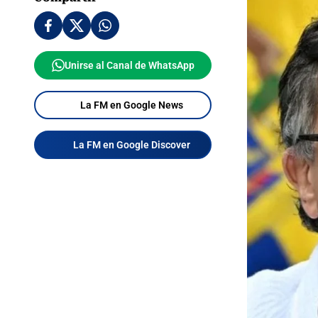
Unirse al Canal de WhatsApp
La FM en Google News
La FM en Google Discover