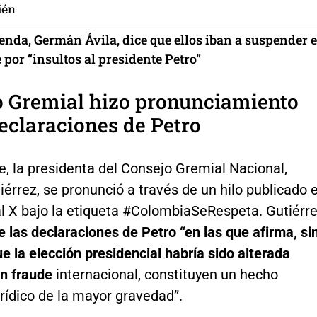
ién
nda, Germán Ávila, dice que ellos iban a suspender e
por “insultos al presidente Petro”
o Gremial hizo pronunciamiento
eclaraciones de Petro
e, la presidenta del Consejo Gremial Nacional,
iérrez, se pronunció a través de un hilo publicado 
al X bajo la etiqueta #ColombiaSeRespeta. Gutiérr
 las declaraciones de Petro “en las que afirma, si
e la elección presidencial habría sido alterada
n fraude
internacional, constituyen un hecho
jurídico de la mayor gravedad”.