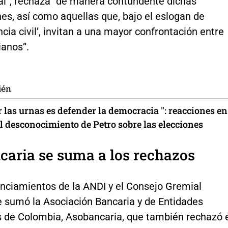
ial”, rechaza “de manera contundente dichas
es, así como aquellas que, bajo el eslogan de
cia civil’, invitan a una mayor confrontación entre
ianos”.
ién
 las urnas es defender la democracia ": reacciones en
al desconocimiento de Petro sobre las elecciones
aria se suma a los rechazos
unciamientos de la ANDI y el Consejo Gremial
e sumó la Asociación Bancaria y de Entidades
s de Colombia, Asobancaria, que también rechazó 