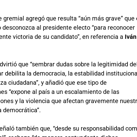
e gremial agregó que resulta “aún más grave” que 
 desconozca al presidente electo “para reconocer
ente victoria de su candidato”, en referencia a
Iván
dvirtió que “sembrar dudas sobre la legitimidad de
r debilita la democracia, la estabilidad instituciona
nza ciudadana”, y añadió que ese tipo de
es “expone al país a un escalamiento de las
iones y la violencia que afectan gravemente nuest
a democrática”.
señaló también que, “desde su responsabilidad co