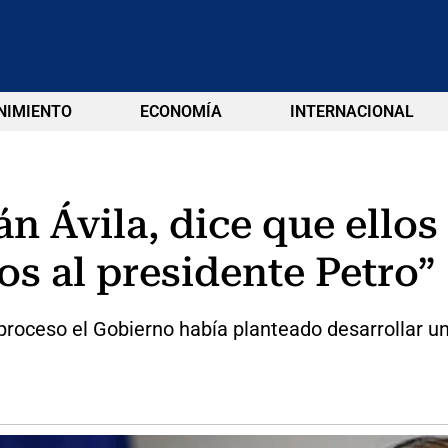
NIMIENTO
ECONOMÍA
INTERNACIONAL
 Ávila, dice que ellos 
s al presidente Petro”
 proceso el Gobierno había planteado desarrollar u