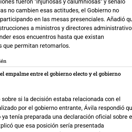
ones fueron "injuriosas y calumniosas" y señaló
ras no cambien esas actitudes, el Gobierno no
 participando en las mesas presenciales. Añadió q
strucciones a ministros y directores administrativ
nder esos encuentros hasta que existan
s que permitan retomarlos.
ién
el empalme entre el gobierno electo y el gobierno
sobre si la decisión estaba relacionada con el
lizado por el gobierno entrante, Ávila respondió q
o ya tenía preparada una declaración oficial sobre e
plicó que esa posición sería presentada