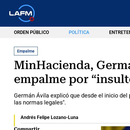
ORDEN PÚBLICO
POLÍTICA
ENTRETE
Empalme
MinHacienda, Germán
empalme por “insulto
Germán Ávila explicó que desde el inicio del
las normas legales".
Andrés Felipe Lozano-Luna
Compartir