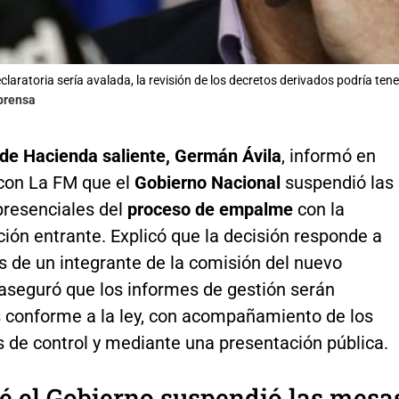
laratoria sería avalada, la revisión de los decretos derivados podría tene
lprensa
 de Hacienda saliente, Germán Ávila
, informó en
 con La FM que el
Gobierno Nacional
suspendió las
presenciales del
proceso de empalme
con la
ión entrante. Explicó que la decisión responde a
s de un integrante de la comisión del nuevo
 aseguró que los informes de gestión serán
 conforme a la ley, con acompañamiento de los
 de control y mediante una presentación pública.
é el Gobierno suspendió las mesa