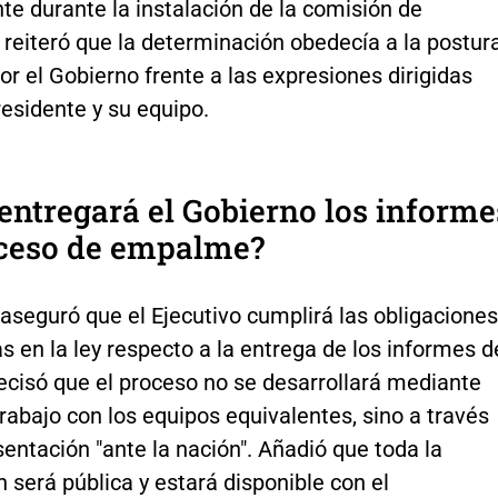
e durante la instalación de la comisión de
reiteró que la determinación obedecía a la postur
r el Gobierno frente a las expresiones dirigidas
residente y su equipo.
ntregará el Gobierno los informe
oceso de empalme?
 aseguró que el Ejecutivo cumplirá las obligaciones
s en la ley respecto a la entrega de los informes d
ecisó que el proceso no se desarrollará mediante
abajo con los equipos equivalentes, sino a través
entación "ante la nación". Añadió que toda la
 será pública y estará disponible con el