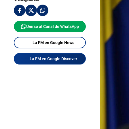
Unirse al Canal de WhatsApp
La FM en Google News
La FM en Google Discover