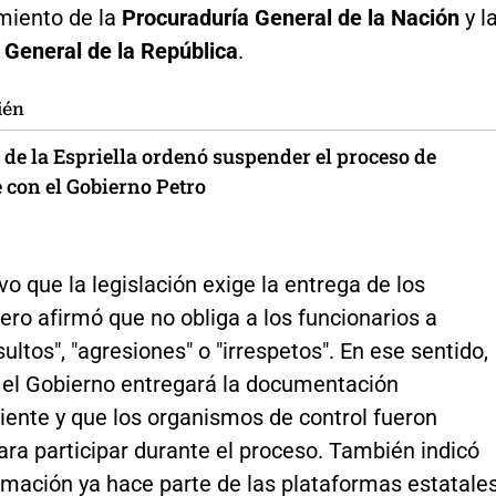
iento de la
Procuraduría General de la Nación
y l
 General de la República
.
ién
 de la Espriella ordenó suspender el proceso de
con el Gobierno Petro
vo que la legislación exige la entrega de los
ero afirmó que no obliga a los funcionarios a
sultos", "agresiones" o "irrespetos". En ese sentido,
e el Gobierno entregará la documentación
iente y que los organismos de control fueron
ara participar durante el proceso. También indicó
rmación ya hace parte de las plataformas estatale