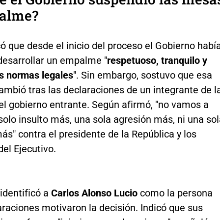
alme?
có que desde el inicio del proceso el Gobierno habí
desarrollar un empalme "
respetuoso, tranquilo y
as normas legales
". Sin embargo, sostuvo que esa
mbió tras las declaraciones de un integrante de l
el gobierno entrante. Según afirmó, "no vamos a
solo insulto más, una sola agresión más, ni una so
s" contra el presidente de la República y los
el Ejecutivo.
 identificó a
Carlos Alonso Lucio
como la persona
raciones motivaron la decisión. Indicó que sus