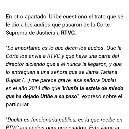
En otro apartado, Uribe cuestionó el trato que se
le dio a los audios que pasaron de la Corte
Suprema de Justicia a
RTVC
.
"
Lo importante es lo que dicen los audios. Que la
Corte los envía a RTVC y que haya una carta del
director diciendo que a él nunca la llegaron, y que
lo entreguen a una señora que se llama Tatiana
Duplat (...) me parece grave, esa señora Duplat
en el año 2014 dijo que '
triunfa la estela de miedo
que ha dejado Uribe a su paso
'
", expresó sobre el
particular.
"
Duplat es funcionaria pública, es la que recibe en
RTVC los audios para procesarlos. Esto llama la