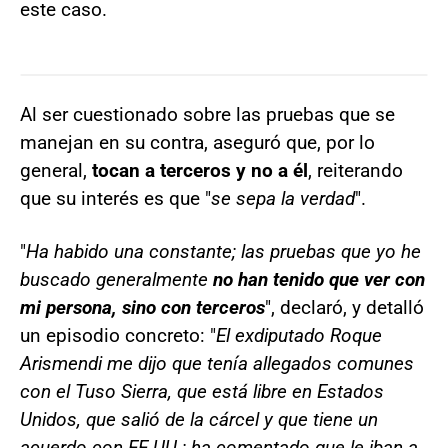
este caso.
Al ser cuestionado sobre las pruebas que se
manejan en su contra, aseguró que, por lo
general,
tocan a terceros y no a él
, reiterando
que su interés es que "
se sepa la verdad
".
"
Ha habido una constante; las pruebas que yo he
buscado generalmente
no han tenido que ver con
mi persona, sino con terceros
", declaró, y detalló
un episodio concreto: "
El exdiputado Roque
Arismendi me dijo que tenía allegados comunes
con el Tuso Sierra, que está libre en Estados
Unidos, que salió de la cárcel y que tiene un
acuerdo con EE.UU.; ha comentado que le iban a