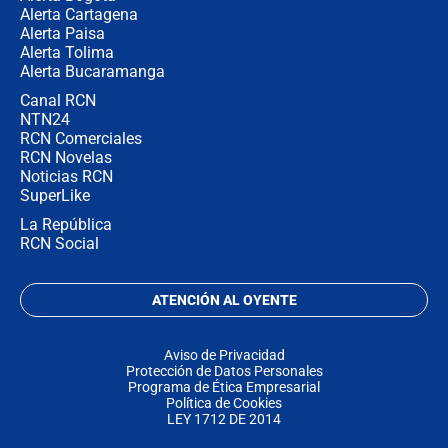
Alerta Cartagena
Alerta Paisa
Alerta Tolima
Alerta Bucaramanga
Canal RCN
NTN24
RCN Comerciales
RCN Novelas
Noticias RCN
SuperLike
La República
RCN Social
ATENCIÓN AL OYENTE
Aviso de Privacidad
Protección de Datos Personales
Programa de Ética Empresarial
Política de Cookies
LEY 1712 DE 2014