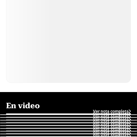
En video
Ver nota completa
Ver nota completa
Ver nota completa
Ver nota completa
Ver nota completa
Ver nota completa
Ver nota completa
Ver nota completa
Ver nota completa
Ver nota completa