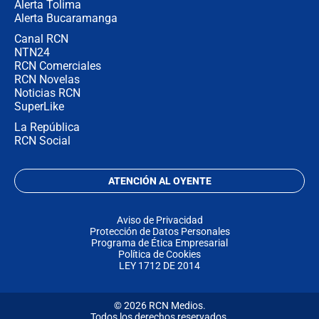
Alerta Tolima
Alerta Bucaramanga
Canal RCN
NTN24
RCN Comerciales
RCN Novelas
Noticias RCN
SuperLike
La República
RCN Social
ATENCIÓN AL OYENTE
Aviso de Privacidad
Protección de Datos Personales
Programa de Ética Empresarial
Política de Cookies
LEY 1712 DE 2014
© 2026 RCN Medios.
Todos los derechos reservados.