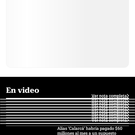
En video
Ver nota completa
Ver nota completa
Ver nota completa
Ver nota completa
Ver nota completa
Ver nota completa
Ver nota completa
Ver nota completa
Ver nota completa
Ver nota completa
Alias ‘Calarcá’ habría pagado $60
millones al mes a un supuesto