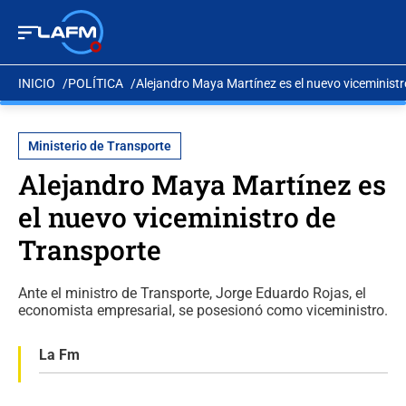
INICIO
POLÍTICA
Alejandro Maya Martínez es el nuevo viceministr
Ministerio de Transporte
Alejandro Maya Martínez es
el nuevo viceministro de
Transporte
Ante el ministro de Transporte, Jorge Eduardo Rojas, el
economista empresarial, se posesionó como viceministro.
La Fm