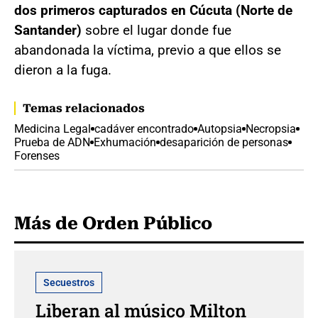
dos primeros capturados en Cúcuta (Norte de
Santander)
sobre el lugar donde fue
abandonada la víctima, previo a que ellos se
dieron a la fuga.
Temas relacionados
Medicina Legal
cadáver encontrado
Autopsia
Necropsia
Prueba de ADN
Exhumación
desaparición de personas
Forenses
Más de Orden Público
Secuestros
Liberan al músico Milton