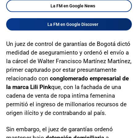
La FM en Google News
La FM en Google Discover
Un juez de control de garantías de Bogotá dictó
medidad de aseguramiento y ordenó el envío a
la cárcel de Walter Francisco Martínez Martínez,
primer capturado por estar presuntamente
relacionado con
conglomerado empresarial de
la marca Lili Pink
que, con la fachada de una
cadena de venta de ropa intíma femenina
permitió el ingreso de millonarios recursos de
origen ilícito y de contrabando al país.
Sin embargo, el juez de garantías ordenó
mantener bajo
detención domiciliaria
a