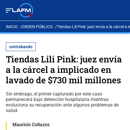
INICIO
ORDEN PÚBLICO
Tiendas Lili Pink: juez envía a la cárcel 
contrabando
Tiendas Lili Pink: juez envía
a la cárcel a implicado en
lavado de $730 mil millones
Sin embrago, el primer capturado por este caso
permanecerá bajo detención hospitalaria mientras
evoluciona su recuperación ante algunos problemas de
salud.
Mauricio Collazos