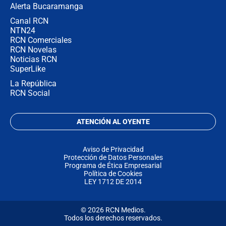
Alerta Bucaramanga
Canal RCN
NTN24
RCN Comerciales
RCN Novelas
Noticias RCN
SuperLike
La República
RCN Social
ATENCIÓN AL OYENTE
Aviso de Privacidad
Protección de Datos Personales
Programa de Ética Empresarial
Política de Cookies
LEY 1712 DE 2014
© 2026 RCN Medios.
Todos los derechos reservados.