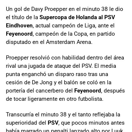
Un gol de Davy Proepper en el minuto 38 le dio
el título de la
Supercopa de Holanda al PSV
Eindhoven
, actual campeón de Liga, ante el
Feyenoord
, campeón de la Copa, en partido
disputado en el Amsterdam Arena.
Proepper resolvió con habilidad dentro del área
rival una jugada de ataque del PSV. El media
punta enganchó un disparo raso tras una
cesión de De Jong y el balón se coló en la
portería del cancerbero del
Feyenoord
, después
de tocar ligeramente en otro futbolista.
Transcurría el minuto 38 y el tanto reflejaba la
superioridad del
PSV
, que pocos minutos antes
había marrado un penalti lanzado alto por Luuk