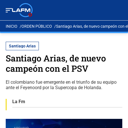
INICIO
ORDEN PÚBLICO
Santiago Arias, de nuevo campeón con e
Santiago Arias
Santiago Arias, de nuevo
campeón con el PSV
El colombiano fue emergente en el triunfo de su equipo
ante el Feyenoord por la Supercopa de Holanda.
La Fm