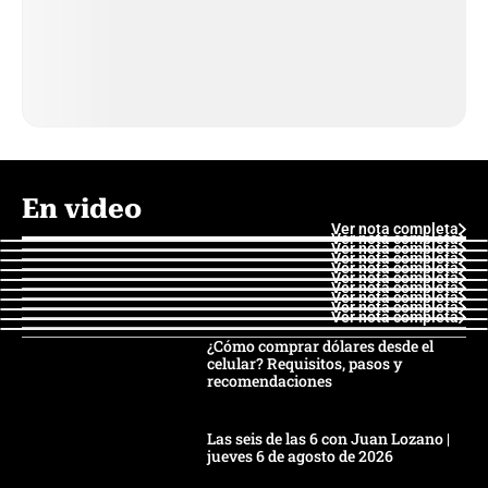
En video
Ver nota completa
Ver nota completa
Ver nota completa
Ver nota completa
Ver nota completa
Ver nota completa
Ver nota completa
Ver nota completa
Ver nota completa
Ver nota completa
¿Cómo comprar dólares desde el
celular? Requisitos, pasos y
recomendaciones
Las seis de las 6 con Juan Lozano |
jueves 6 de agosto de 2026