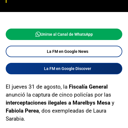
Unirse al Canal de WhatsApp
La FM en Google News
La FM en Google Discover
El jueves 31 de agosto, la
Fiscalía General
anunció la captura de cinco policías por las
interceptaciones ilegales a Marelbys Mesa
y
Fabiola Perea
, dos exempleadas de Laura
Sarabia.