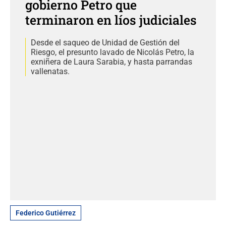
gobierno Petro que
terminaron en líos judiciales
Desde el saqueo de Unidad de Gestión del
Riesgo, el presunto lavado de Nicolás Petro, la
exniñera de Laura Sarabia, y hasta parrandas
vallenatas.
Federico Gutiérrez