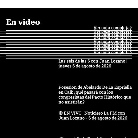
En video
Ver nota completa
Ver nota completa
Ver nota completa
Ver nota completa
Ver nota completa
Ver nota completa
Ver nota completa
Ver nota completa
Ver nota completa
Ver nota completa
Las seis de las 6 con Juan Lozano |
jueves 6 de agosto de 2026
Posesión de Abelardo De La Espriella
en Cali: ¿qué pasará con los
congresistas del Pacto Histórico que
no asistirán?
🔴 EN VIVO | Noticiero La FM con
Juan Lozano - 6 de agosto de 2026