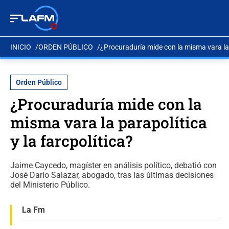
INICIO
ORDEN PÚBLICO
¿Procuraduría mide con la misma vara la p
Orden Público
¿Procuraduría mide con la
misma vara la parapolítica
y la farcpolítica?
Jaime Caycedo, magíster en análisis político, debatió con
José Dario Salazar, abogado, tras las últimas decisiones
del Ministerio Público.
La Fm