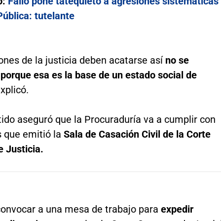
o:
Fallo pone tatequieto a agresiones sistemáticas
ública: tutelante
ones de la justicia deben acatarse así
no se
porque esa es la base de un estado social de
explicó.
tido aseguró que la Procuraduría va a cumplir con
s que emitió la
Sala de Casación Civil de la Corte
 Justicia.
onvocar a una mesa de trabajo para
expedir