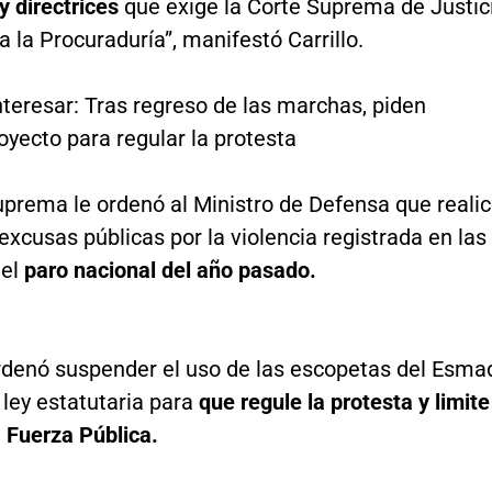
y directrices
que exige la Corte Suprema de Justic
 a la Procuraduría”, manifestó Carrillo.
teresar: Tras regreso de las marchas, piden
royecto para regular la protesta
uprema le ordenó al Ministro de Defensa que reali
excusas públicas por la violencia registrada en las
del
paro nacional del año pasado.
denó suspender el uso de las escopetas del Esma
 ley estatutaria para
que regule la protesta y limite
a Fuerza Pública.