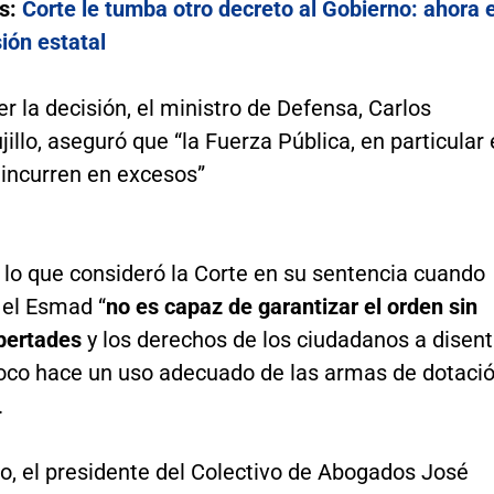
s:
Corte le tumba otro decreto al Gobierno: ahora e
sión estatal
r la decisión, el ministro de Defensa, Carlos
illo, aseguró que “la Fuerza Pública, en particular 
incurren en excesos”
 lo que consideró la Corte en su sentencia cuando
 el Esmad “
no es capaz de garantizar el orden sin
ibertades
y los derechos de los ciudadanos a disenti
co hace un uso adecuado de las armas de dotaci
.
o, el presidente del Colectivo de Abogados José