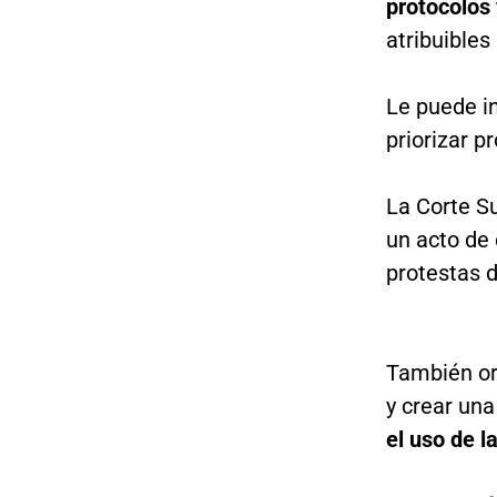
protocolos 
atribuibles
Le puede in
priorizar p
La Corte S
un acto de 
protestas 
También or
y crear una
el uso de l