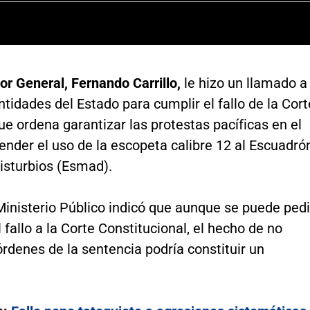
or General, Fernando Carrillo,
le hizo un llamado a
ntidades del Estado para cumplir el fallo de la Cort
 ordena garantizar las protestas pacíficas en el
ender el uso de la escopeta calibre 12 al Escuadró
isturbios (Esmad).
 Ministerio Público indicó que aunque se puede pedi
l fallo a la Corte Constitucional, el hecho de no
órdenes de la sentencia podría constituir un