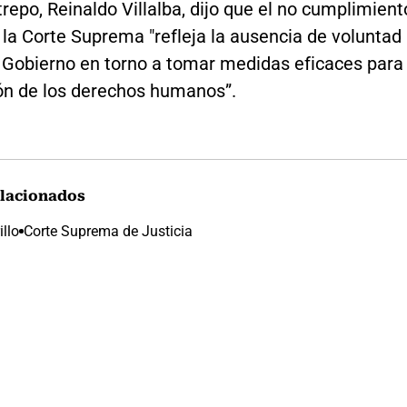
repo, Reinaldo Villalba, dijo que el no cumplimient
e la Corte Suprema "refleja la ausencia de voluntad
l Gobierno en torno a tomar medidas eficaces para
ión de los derechos humanos”.
lacionados
llo
Corte Suprema de Justicia