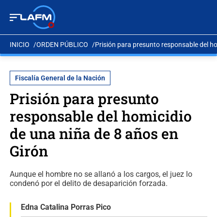
INICIO
ORDEN PÚBLICO
Prisión para presunto responsable del ho
Fiscalía General de la Nación
Prisión para presunto
responsable del homicidio
de una niña de 8 años en
Girón
Aunque el hombre no se allanó a los cargos, el juez lo
condenó por el delito de desaparición forzada.
Edna Catalina Porras Pico