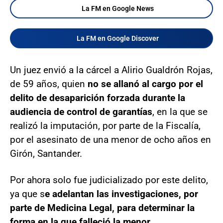
La FM en Google News
La FM en Google Discover
Un juez envió a la cárcel a Alirio Gualdrón Rojas,
de 59 años, quien
no se allanó al cargo por el
delito de desaparición forzada durante la
audiencia de control de garantías
, en la que se
realizó la imputación, por parte de la Fiscalía,
por el asesinato de una menor de ocho años en
Girón, Santander.
Por ahora solo fue judicializado por este delito,
ya que s
e adelantan las investigaciones, por
parte de Medicina Legal, para determinar la
forma en la que falleció la menor.