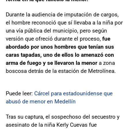
Durante la audiencia de imputación de cargos,
el hombre reconoció que sí llevaba a la niña por
una vía pública del municipio, pero según
versión que ofreció durante el proceso,
fue
abordado por unos hombres que tenían sus
caras tapadas, uno de ellos lo amenazó con
arma de fuego y se llevaron la menor
a zona
boscosa detrás de la estación de Metrolínea.
Puede leer:
Cárcel para estadounidense que
abusó de menor en Medellín
Tras su captura, el sospechoso del secuestro y
asesinato de la niña Kerly Cuevas fue