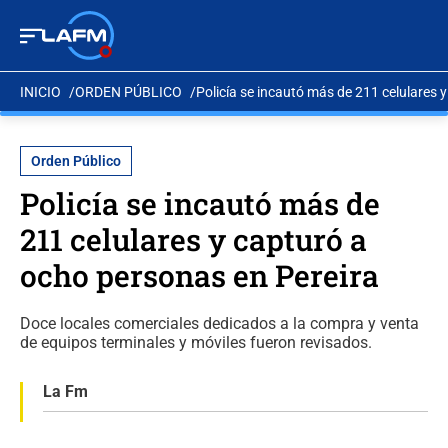
INICIO
ORDEN PÚBLICO
Policía se incautó más de 211 celulares 
Orden Público
Policía se incautó más de
211 celulares y capturó a
ocho personas en Pereira
Doce locales comerciales dedicados a la compra y venta
de equipos terminales y móviles fueron revisados.
La Fm