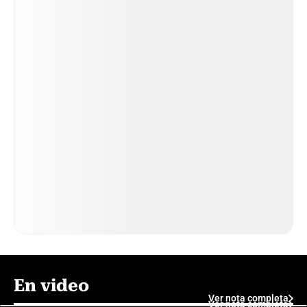
En video
Ver nota completa
Ver nota completa