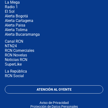
La Mega
Radio 1
El Sol
Alerta Bogotá
Alerta Cartagena
Alerta Paisa
Alerta Tolima
Alerta Bucaramanga
Canal RCN
NTN24
RCN Comerciales
RCN Novelas
Noticias RCN
SuperLike
La República
RCN Social
ATENCIÓN AL OYENTE
Aviso de Privacidad
Protección de Datos Personales