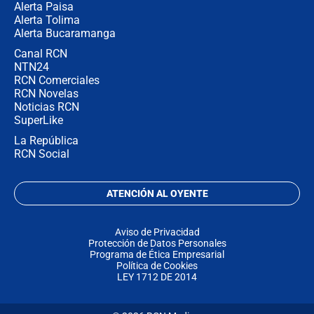
Alerta Paisa
Alerta Tolima
Alerta Bucaramanga
Canal RCN
NTN24
RCN Comerciales
RCN Novelas
Noticias RCN
SuperLike
La República
RCN Social
ATENCIÓN AL OYENTE
Aviso de Privacidad
Protección de Datos Personales
Programa de Ética Empresarial
Política de Cookies
LEY 1712 DE 2014