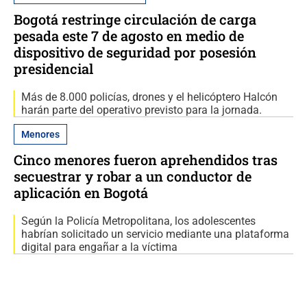
Bogotá restringe circulación de carga
pesada este 7 de agosto en medio de
dispositivo de seguridad por posesión
presidencial
Más de 8.000 policías, drones y el helicóptero Halcón
harán parte del operativo previsto para la jornada.
Menores
Cinco menores fueron aprehendidos tras
secuestrar y robar a un conductor de
aplicación en Bogotá
Según la Policía Metropolitana, los adolescentes
habrían solicitado un servicio mediante una plataforma
digital para engañar a la víctima