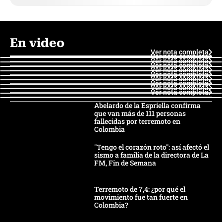
En video
Ver nota completa
Ver nota completa
Ver nota completa
Ver nota completa
Ver nota completa
Ver nota completa
Ver nota completa
Ver nota completa
Ver nota completa
Ver nota completa
Abelardo de la Espriella confirma
que van más de 111 personas
fallecidas por terremoto en
Colombia
"Tengo el corazón roto": así afectó el
sismo a familia de la directora de La
FM, Fin de Semana
Terremoto de 7,4: ¿por qué el
movimiento fue tan fuerte en
Colombia?