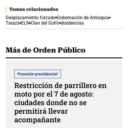
Temas relacionados
Desplazamiento forzado
Gobernación de Antioquia
Tarazá
ELN
Clan del Golfo
disidencias
Más de Orden Público
Posesión presidencial
Restricción de parrillero en
moto por el 7 de agosto:
ciudades donde no se
permitirá llevar
acompañante