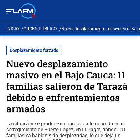
INICIO
ORDEN PÚBLICO
Nuevo desplazamiento masivo en el Bajo
Desplazamiento forzado
Nuevo desplazamiento
masivo en el Bajo Cauca: 11
familias salieron de Tarazá
debido a enfrentamientos
armados
La situación se produce en paralelo a lo ocurrido en el
corregimiento de Puerto López, en El Bagre, donde 131
familias ya habían sido desplazadas, lo que deja un