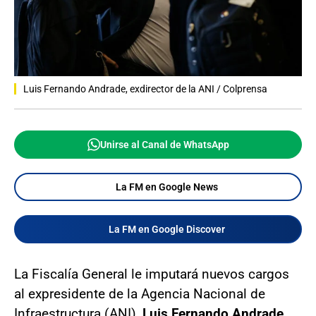
Luis Fernando Andrade, exdirector de la ANI / Colprensa
Unirse al Canal de WhatsApp
La FM en Google News
La FM en Google Discover
La Fiscalía General le imputará nuevos cargos
al expresidente de la Agencia Nacional de
Infraestructura (ANI),
Luis Fernando Andrade