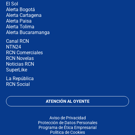
El Sol
Alerta Bogotá
Alerta Cartagena
Alerta Paisa
Alerta Tolima
Alerta Bucaramanga
Canal RCN
NTN24
RCN Comerciales
RCN Novelas
Noticias RCN
SuperLike
La República
RCN Social
ATENCIÓN AL OYENTE
Aviso de Privacidad
Protección de Datos Personales
Programa de Ética Empresarial
Política de Cookies