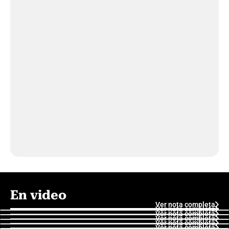
En video
Ver nota completa
Ver nota completa
Ver nota completa
Ver nota completa
Ver nota completa
Ver nota completa