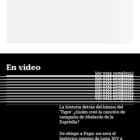
En video
Ver nota completa
Ver nota completa
Ver nota completa
Ver nota completa
Ver nota completa
Ver nota completa
Ver nota completa
Ver nota completa
Ver nota completa
Ver nota completa
La historia detrás del himno del
'Tigre': ¿Quién creó la canción de
campaña de Abelardo de la
Espriella?
De obispo a Papa: así será el
histórico regreso de León XIV a