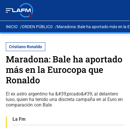
INICIO
ORDEN PÚBLICO
Maradona: Bale ha aportado más en la 
Cristiano Ronaldo
Maradona: Bale ha aportado
más en la Eurocopa que
Ronaldo
El ex astro argentino ha &#39;picado&#39; al delantero
luso, quien ha tenido una discreta campaña en al Euro en
comparación con Bale.
La Fm