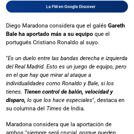
La FM en Google Discover
Diego Maradona considera que el galés
Gareth
Bale ha aportado más a su equipo
que el
portugués Cristiano Ronaldo al suyo.
"
Es un duelo entre las bandas derecha e izquierda
del Real Madrid. Esto es un juego de equipo, pero
en el que hay que mirar al ataque a
individualidades como Ronaldo y Bale, si los
tienes.
Tienen control de balón, velocidad y
disparo,
lo que los hace especiales
", destaca en
su columna del
Times
de India.
Maradona considera que la aportación de
ambos "
siempre será crucial, porque pueden