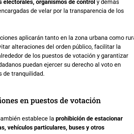
 electorales, organismos de control
y demás
ncargadas de velar por la transparencia de los
ciones aplicarán tanto en la zona urbana como rur
itar alteraciones del orden público, facilitar la
lrededor de los puestos de votación y garantizar
udadanos puedan ejercer su derecho al voto en
 de tranquilidad.
iones en puestos de votación
 también establece la
prohibición de estacionar
s, vehículos particulares, buses y otros