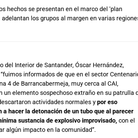
os hechos se presentan en el marco del 'plan
e adelantan los grupos al margen en varias regione
io del Interior de Santander, Óscar Hernández,
 “fuimos informados de que en el sector Centenari
na 4 de Barrancabermeja, muy cerca al CAI,
n un elemento sospechoso extraño en su patrulla 
 descartaron actividades normales y
por eso
 a hacer la detonación de un tubo que al parecer
mínima sustancia de explosivo improvisado,
con el
sar algún impacto en la comunidad”.