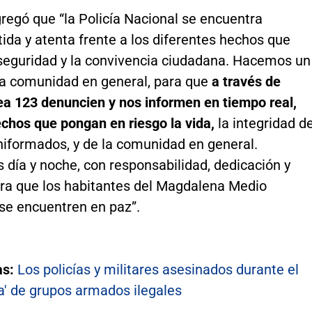
agregó que “la Policía Nacional se encuentra
da y atenta frente a los diferentes hechos que
 seguridad y la convivencia ciudadana. Hacemos un
la comunidad en general, para que
a través de
ea 123 denuncien y nos informen en tiempo real,
chos que pongan en riesgo la vida,
la integridad d
niformados, y de la comunidad en general.
día y noche, con responsabilidad, dedicación y
ara que los habitantes del Magdalena Medio
 se encuentren en paz”.
as:
Los policías y militares asesinados durante el
la' de grupos armados ilegales