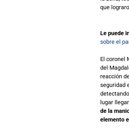
que lograr
Le puede i
sobre el p
El coronel
del Magdal
reacción de
seguridad 
detectando
lugar llega
de la manio
elemento e