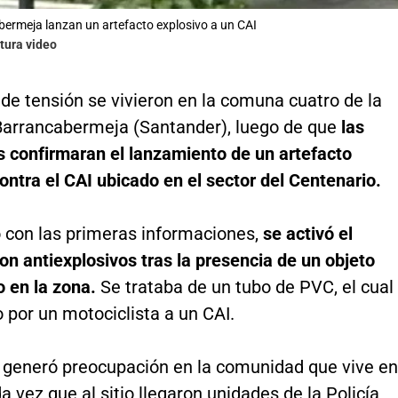
ermeja lanzan un artefacto explosivo a un CAI
tura video
e tensión se vivieron en la comuna cuatro de la
Barrancabermeja (Santander), luego de que
las
s confirmaran el lanzamiento de un artefacto
ontra el CAI ubicado en el sector del Centenario.
 con las primeras informaciones,
se activó el
on antiexplosivos tras la presencia de
un objeto
 en la zona.
Se trataba de un tubo de PVC, el cual
 por un motociclista a un CAI.
 generó preocupación en la comunidad que vive en
da vez que al sitio llegaron unidades de la Policía,