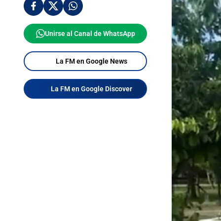
Unirse al Canal de WhatsApp
La FM en Google News
La FM en Google Discover