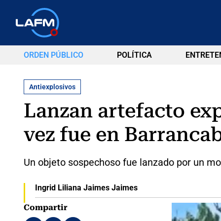
ORDEN PÚBLICO
POLÍTICA
ENTRETE
Antiexplosivos
Lanzan artefacto exp
vez fue en Barranca
Un objeto sospechoso fue lanzado por un mot
Ingrid Liliana Jaimes Jaimes
Compartir