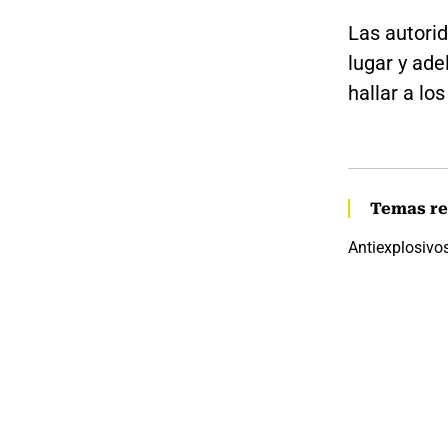
Las autori
lugar y ade
hallar a lo
Temas re
Antiexplosivo