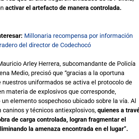
on
activar el artefacto de manera controlada.
nteresar:
Millonaria recompensa por información
aradero del director de Codechocó
 Mauricio Arley Herrera, subcomandante de Policía
ena Medio, precisó que “gracias a la oportuna
 nuestros uniformados se activa el protocolo de
en materia de explosivos que corresponde,
 un elemento sospechoso ubicado sobre la vía. Al
n caninos y técnicos antiexplosivos,
quienes a trav
bra de carga controlada, logran fragmentar el
liminando la amenaza encontrada en el lugar”.