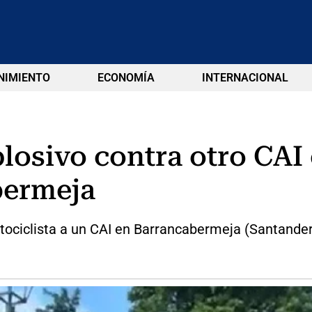
NIMIENTO
ECONOMÍA
INTERNACIONAL
losivo contra otro CAI
bermeja
ociclista a un CAI en Barrancabermeja (Santander