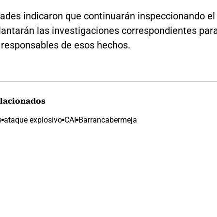
dades indicaron que continuarán inspeccionando el
lantarán las investigaciones correspondientes par
s responsables de esos hechos.
lacionados
s
ataque explosivo
CAI
Barrancabermeja