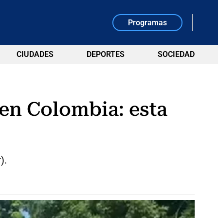
Programas
CIUDADES
DEPORTES
SOCIEDAD
 en Colombia: esta
).