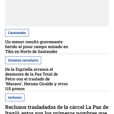
Catatumbo
Un menor resultó gravemente
herido al pisar campo minado en
Tibú en Norte de Santander
Sistema carcelario
De la Espriella arranca el
desmonte de la Paz Total de
Petro con el traslado de
‘Macaco’, Hernán Giraldo y otros
115 presos
reclusos
Reclusos trasladados de la cárcel La Paz de
Itagüí: estos son los primeros nombres que