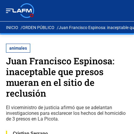
INICIO
ORDEN PÚBLICO
Juan Francisco Espinosa: inaceptable que
animales
Juan Francisco Espinosa:
inaceptable que presos
mueran en el sitio de
reclusión
El viceministro de justicia afirmó que se adelantan
investigaciones para esclarecer los hechos del homicidio
de 3 presos en La Picota.
Cristian Serrano