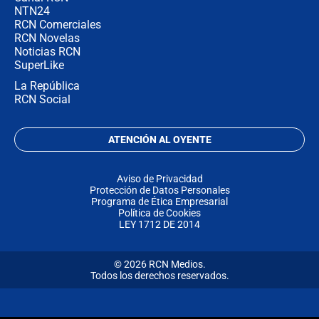
NTN24
RCN Comerciales
RCN Novelas
Noticias RCN
SuperLike
La República
RCN Social
ATENCIÓN AL OYENTE
Aviso de Privacidad
Protección de Datos Personales
Programa de Ética Empresarial
Política de Cookies
LEY 1712 DE 2014
© 2026 RCN Medios.
Todos los derechos reservados.