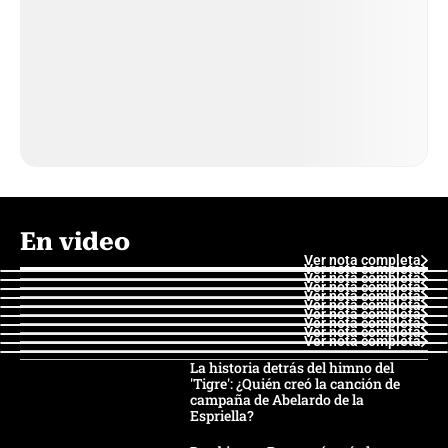
En video
Ver nota completa
Ver nota completa
Ver nota completa
Ver nota completa
Ver nota completa
Ver nota completa
Ver nota completa
Ver nota completa
Ver nota completa
Ver nota completa
La historia detrás del himno del
'Tigre': ¿Quién creó la canción de
campaña de Abelardo de la
Espriella?