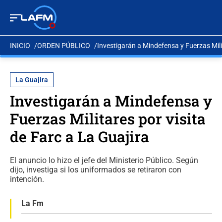
INICIO
ORDEN PÚBLICO
Investigarán a Mindefensa y Fuerzas Milit
La Guajira
Investigarán a Mindefensa y
Fuerzas Militares por visita
de Farc a La Guajira
El anuncio lo hizo el jefe del Ministerio Público. Según
dijo, investiga si los uniformados se retiraron con
intención.
La Fm