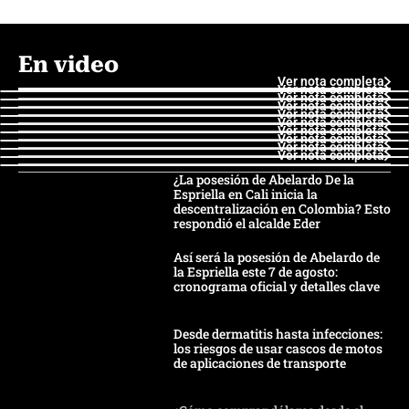
En video
Ver nota completa
Ver nota completa
Ver nota completa
Ver nota completa
Ver nota completa
Ver nota completa
Ver nota completa
Ver nota completa
Ver nota completa
Ver nota completa
¿La posesión de Abelardo De la
Espriella en Cali inicia la
descentralización en Colombia? Esto
respondió el alcalde Eder
Así será la posesión de Abelardo de
la Espriella este 7 de agosto:
cronograma oficial y detalles clave
Desde dermatitis hasta infecciones:
los riesgos de usar cascos de motos
de aplicaciones de transporte