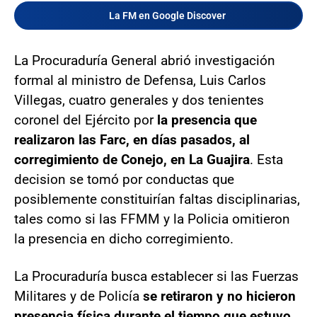
La FM en Google Discover
La Procuraduría General abrió investigación
formal al ministro de Defensa, Luis Carlos
Villegas, cuatro generales y dos tenientes
coronel del Ejército por
la presencia que
realizaron las Farc, en días pasados, al
corregimiento de Conejo, en La Guajira
. Esta
decision se tomó por conductas que
posiblemente constituirían faltas disciplinarias,
tales como si las FFMM y la Policia omitieron
la presencia en dicho corregimiento.
La Procuraduría busca establecer si las Fuerzas
Militares y de Policía
se retiraron y no hicieron
presencia física durante el tiempo que estuvo