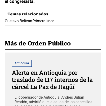
el congresista.
Temas relacionados
Gustavo Bolívar
Primera línea
Más de Orden Público
Antioquia
Alerta en Antioquia por
traslado de 117 internos de la
cárcel La Paz de Itagüí
El gobernador de Antioquia, Andrés Julián
Rendón, advirtió que la salida de los cabecillas