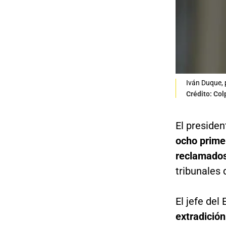
Iván Duque, 
Crédito: Co
El presiden
ocho prime
reclamados 
tribunales 
El jefe del
extradición