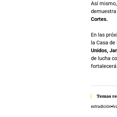
Así mismo, 
demuestra 
Cortes.
En las próx
la Casa de 
Unidos, Ja
de lucha c
fortalecerá
Temas re
extradición
Iv