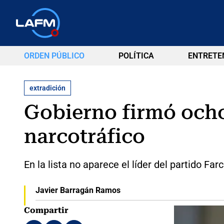
ORDEN PÚBLICO
POLÍTICA
ENTRETE
extradición
Gobierno firmó ocho 
narcotráfico
En la lista no aparece el líder del partido Far
Javier Barragán Ramos
Compartir