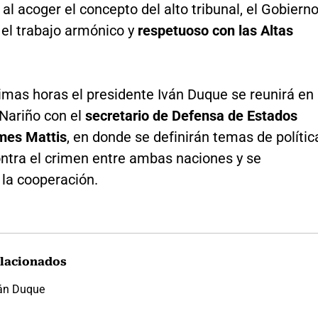
al acoger el concepto del alto tribunal, el Gobiern
el trabajo armónico y
respetuoso con las Altas
imas horas el presidente Iván Duque se reunirá en
Nariño con el
secretario de Defensa de Estados
mes Mattis
, en donde se definirán temas de polític
ontra el crimen entre ambas naciones y se
 la cooperación.
lacionados
án Duque