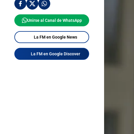
Unirse al Canal de WhatsApp
La FM en Google News
La FM en Google Discover