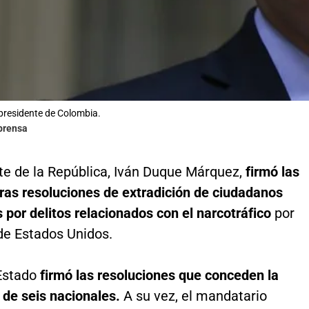
presidente de Colombia.
lprensa
te de la República, Iván Duque Márquez,
firmó las
ras resoluciones de extradición de ciudadanos
por delitos relacionados con el narcotráfico
por
de Estados Unidos.
 Estado
firmó las resoluciones que conceden la
 de seis nacionales.
A su vez, el mandatario