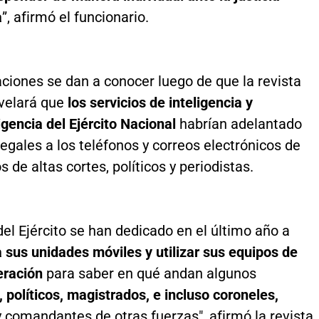
a
”, afirmó el funcionario.
ciones se dan a conocer luego de que la revista
velará que
los servicios de inteligencia y
igencia del Ejército Nacional
habrían adelantado
egales a los teléfonos y correos electrónicos de
 de altas cortes, políticos y periodistas.
el Ejército se han dedicado en el último año a
 sus unidades móviles y utilizar sus equipos de
eración
para saber en qué andan algunos
, políticos, magistrados, e incluso coroneles,
y comandantes de otras fuerzas", afirmó la revista