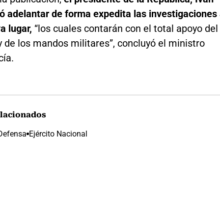
ó adelantar de forma expedita las investigaciones
a lugar,
“los cuales contarán con el total apoyo del
y de los mandos militares”, concluyó el ministro
cía.
lacionados
 Defensa
Ejército Nacional