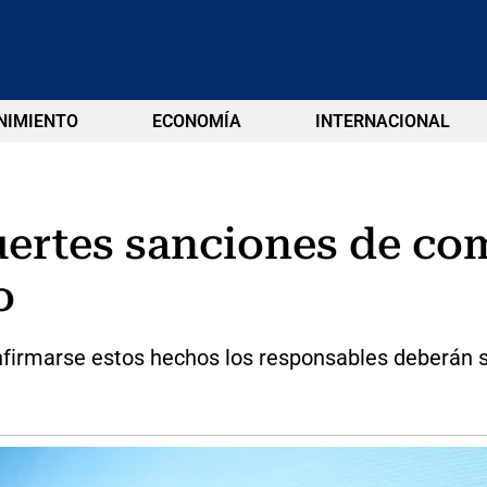
NIMIENTO
ECONOMÍA
INTERNACIONAL
uertes sanciones de c
o
onfirmarse estos hechos los responsables deberán s