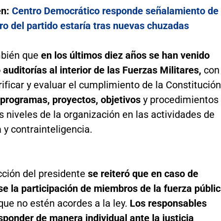
én:
Centro Democrático responde señalamiento de
o del partido estaría tras nuevas chuzadas
mbién que
en los últimos diez años se han venido
auditorías al interior de las Fuerzas Militares,
con
erificar y evaluar el cumplimiento de la Constitución
 programas, proyectos, objetivos
y procedimientos
s niveles de la organización en las actividades de
a y contrainteligencia.
cción del presidente
se reiteró que en caso de
e la participación de miembros de la fuerza públi
ue no estén acordes a la ley.
Los responsables
ponder de manera individual ante la justicia