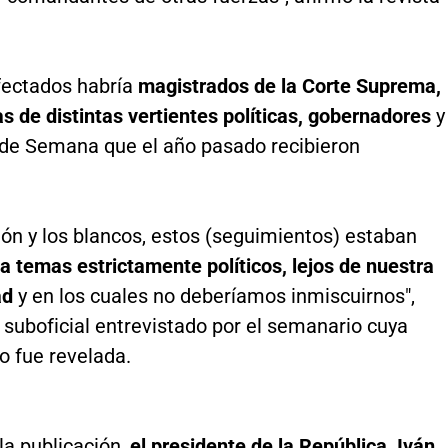
afectados habría
magistrados de la Corte Suprema,
s de distintas vertientes políticas, gobernadores
y
 de Semana que el año pasado recibieron
ión y los blancos, estos (seguimientos) estaban
a temas estrictamente políticos, lejos de nuestra
ad
y en los cuales no deberíamos inmiscuirnos",
suboficial entrevistado por el semanario cuya
o fue revelada.
la publicación,
el presidente de la República, Iván