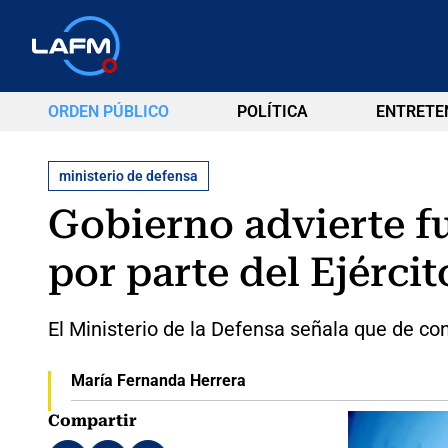
ORDEN PÚBLICO
POLÍTICA
ENTRETE
ministerio de defensa
Gobierno advierte f
por parte del Ejércit
El Ministerio de la Defensa señala que de c
María Fernanda Herrera
Compartir