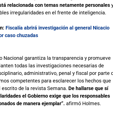
stá relacionada con temas netamente personales
bles irregularidades en el frente de inteligencia.
én:
Fiscalía abrirá investigación al general Nicacio
or caso chuzadas
no Nacional garantiza la transparencia y promueve
lanten todas las investigaciones necesarias de
sciplinario, administrativo, penal y fiscal por parte 
smos competentes para esclarecer los hechos que
 escrito de la revista Semana.
De hallarse que sí
laridades el Gobierno exige que los responsables
onados de manera ejemplar”.
afirmó Holmes.