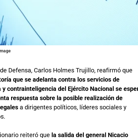
gimage
 de Defensa, Carlos Holmes Trujillo, reafirmó que
toría que se adelanta contra los servicios de
a y contrainteligencia del Ejército Nacional se espe
nta respuesta sobre la posible realización de
legales
a dirigentes políticos, líderes sociales y
s.
cionario reiteró que
la salida del general Nicacio