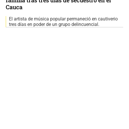
familia tras tres días de secuestro en el
Cauca
El artista de música popular permaneció en cautiverio
tres días en poder de un grupo delincuencial.