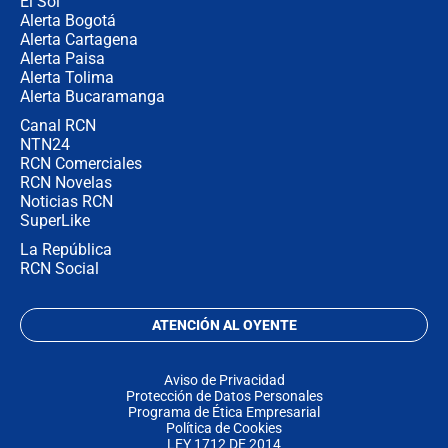
El Sol
Alerta Bogotá
Alerta Cartagena
Alerta Paisa
Alerta Tolima
Alerta Bucaramanga
Canal RCN
NTN24
RCN Comerciales
RCN Novelas
Noticias RCN
SuperLike
La República
RCN Social
ATENCIÓN AL OYENTE
Aviso de Privacidad
Protección de Datos Personales
Programa de Ética Empresarial
Política de Cookies
LEY 1712 DE 2014