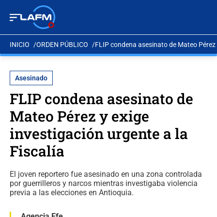
INICIO
ORDEN PÚBLICO
FLIP condena asesinato de Mateo Pérez y 
Asesinado
FLIP condena asesinato de
Mateo Pérez y exige
investigación urgente a la
Fiscalía
El joven reportero fue asesinado en una zona controlada
por guerrilleros y narcos mientras investigaba violencia
previa a las elecciones en Antioquia.
Agencia Efe