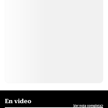
En video
Ver nota completa
Ver nota completa