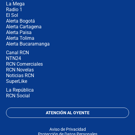
La Mega
Radio 1
El Sol
Alerta Bogotá
Alerta Cartagena
Alerta Paisa
Alerta Tolima
Alerta Bucaramanga
Canal RCN
NTN24
RCN Comerciales
RCN Novelas
Noticias RCN
SuperLike
La República
RCN Social
ATENCIÓN AL OYENTE
Aviso de Privacidad
Protección de Datos Personales