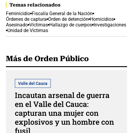
Temas relacionados
Feminicidio
Fiscalía General de la Nación
Órdenes de captura
Orden de detención
Homicidios
Asesinado
Víctimas
Hallazgo de cuerpos
Investigaciones
Unidad de Víctimas
Más de Orden Público
Valle del Cauca
Incautan arsenal de guerra
en el Valle del Cauca:
capturan una mujer con
explosivos y un hombre con
fusil