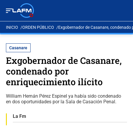
INICIO
ORDEN PÚBLICO
Exgobernador de Casanare, condenado por
Casanare
Exgobernador de Casanare,
condenado por
enriquecimiento ilícito
William Hernán Pérez Espinel ya había sido condenado
en dos oportunidades por la Sala de Casación Penal.
La Fm