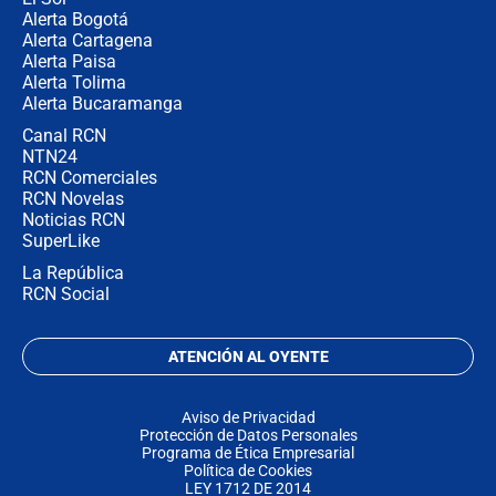
Alerta Bogotá
Alerta Cartagena
Alerta Paisa
Alerta Tolima
Alerta Bucaramanga
Canal RCN
NTN24
RCN Comerciales
RCN Novelas
Noticias RCN
SuperLike
La República
RCN Social
ATENCIÓN AL OYENTE
Aviso de Privacidad
Protección de Datos Personales
Programa de Ética Empresarial
Política de Cookies
LEY 1712 DE 2014