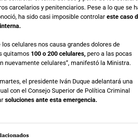
ros carcelarios y penitenciarios. Pese a lo que se h
noció, ha sido casi imposible controlar
este caso 
interna.
 los celulares nos causa grandes dolores de
s quitamos
100 o 200 celulares,
pero a las pocas
n nuevamente celulares”, manifestó la Ministra.
 martes, el presidente Iván Duque adelantará una
tual con el Consejo Superior de Política Criminal
ar
soluciones ante esta emergencia.
lacionados