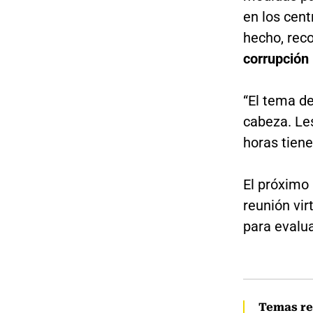
en los cent
hecho, reco
corrupción 
“El tema de
cabeza. Le
horas tiene
El próximo
reunión vir
para evalu
Temas re