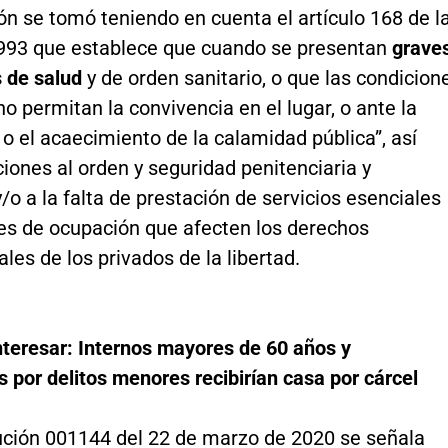
ón se tomó teniendo en cuenta el artículo 168 de l
1993 que establece que cuando se presentan
grave
s de salud
y de orden sanitario, o que las condicion
no permitan la convivencia en el lugar, o ante la
o el acaecimiento de la calamidad pública”, así
ones al orden y seguridad penitenciaria y
y/o a la falta de prestación de servicios esenciales
les de ocupación que afecten los derechos
es de los privados de la libertad.
nteresar: Internos mayores de 60 años y
por delitos menores recibirían casa por cárcel
lución 001144 del 22 de marzo de 2020 se señala