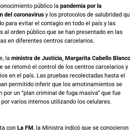
conocimiento público la
pandemia por la
n del coronavirus
y los protocolos de salubridad q
do para evitar el contagio en todo el país y las
s al orden público que se han presentado en las
as en diferentes centros carcelarios.
e, la
ministra de Justicia, Margarita Cabello Blanc
 se retomó el control de los centros carcelarios y
ios en el país. Las pruebas recolectadas hasta el
n permitido inferir que los amotinamientos se
 por un “plan criminal de fuga masiva” que fue
por varios internos utilizando los celulares.
sta con
La FM
, la Ministra indicó que se conocieron