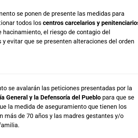
mento se ponen de presente las medidas para
ionar todos los
centros carcelarios y penitenciario
e hacinamiento, el riesgo de contagio del
 y evitar que se presenten alteraciones del orden
to se avalarán las peticiones presentadas por la
a General y la Defensoría del Pueblo
para que se
que la medida de aseguramiento que tienen los
on más de 70 años y las madres gestantes y/o
amilia.