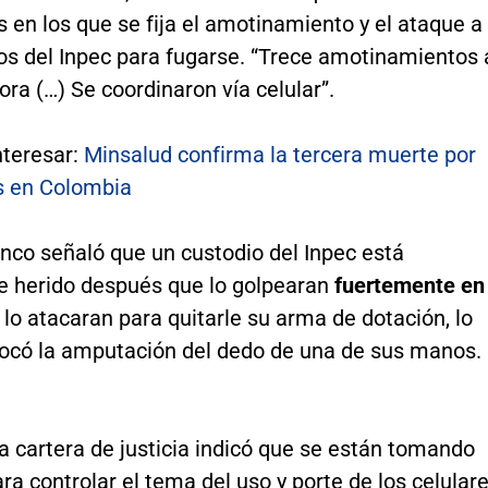
 en los que se fija el amotinamiento y el ataque a
ios del Inpec para fugarse. “Trece amotinamientos 
ra (…) Se coordinaron vía celular”.
nteresar:
Minsalud confirma la tercera muerte por
s en Colombia
nco señaló que un custodio del Inpec está
 herido después que lo golpearan
fuertemente en
 lo atacaran para quitarle su arma de dotación, lo
vocó la amputación del dedo de una de sus manos.
la cartera de justicia indicó que se están tomando
a controlar el tema del uso y porte de los celular