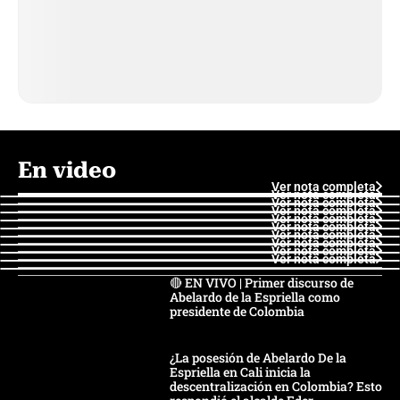
En video
Ver nota completa
Ver nota completa
Ver nota completa
Ver nota completa
Ver nota completa
Ver nota completa
Ver nota completa
Ver nota completa
Ver nota completa
Ver nota completa
🔴 EN VIVO | Primer discurso de
Abelardo de la Espriella como
presidente de Colombia
¿La posesión de Abelardo De la
Espriella en Cali inicia la
descentralización en Colombia? Esto