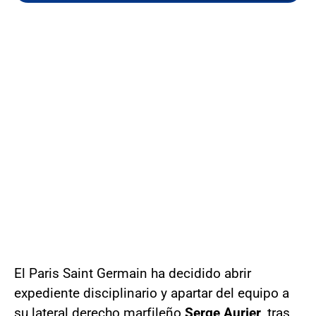
El Paris Saint Germain ha decidido abrir
expediente disciplinario y apartar del equipo a
su lateral derecho marfileño
Serge Aurier
, tras