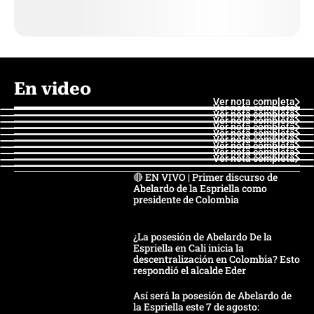
En video
Ver nota completa
Ver nota completa
Ver nota completa
Ver nota completa
Ver nota completa
Ver nota completa
Ver nota completa
Ver nota completa
Ver nota completa
Ver nota completa
🔴 EN VIVO | Primer discurso de
Abelardo de la Espriella como
presidente de Colombia
¿La posesión de Abelardo De la
Espriella en Cali inicia la
descentralización en Colombia? Esto
respondió el alcalde Eder
Así será la posesión de Abelardo de
la Espriella este 7 de agosto: