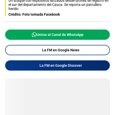
Un ataque con explosivos lanzados desde drones se registró en
el sur del departamento del Cauca. Se reporta un patrullero
herido
Crédito: Foto tomada Facebook
Unirse al Canal de WhatsApp
La FM en Google News
La FM en Google Discover