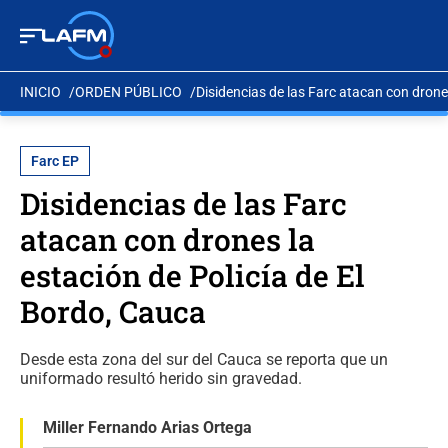
INICIO
ORDEN PÚBLICO
Disidencias de las Farc atacan con drones
Farc EP
Disidencias de las Farc
atacan con drones la
estación de Policía de El
Bordo, Cauca
Desde esta zona del sur del Cauca se reporta que un
uniformado resultó herido sin gravedad.
Miller Fernando Arias Ortega