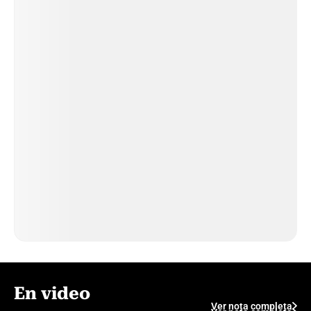
En video
Ver nota completa