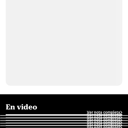
En video
Ver nota completa
Ver nota completa
Ver nota completa
Ver nota completa
Ver nota completa
Ver nota completa
Ver nota completa