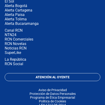
El Sol
Alerta Bogotá
Alerta Cartagena
Alerta Paisa
Alerta Tolima
Alerta Bucaramanga
Canal RCN
NTN24
RCN Comerciales
RCN Novelas
Noticias RCN
SuperLike
La República
RCN Social
ATENCIÓN AL OYENTE
Aviso de Privacidad
Protección de Datos Personales
Programa de Ética Empresarial
Política de Cookies