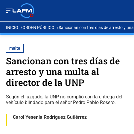
INICIO
ORDEN PÚBLICO
Sancionan con tres días de arresto y una
multa
Sancionan con tres días de
arresto y una multa al
director de la UNP
Según el juzgado, la UNP no cumplió con la entrega del
vehículo blindado para el señor Pedro Pablo Rosero.
Carol Yesenia Rodríguez Gutiérrez