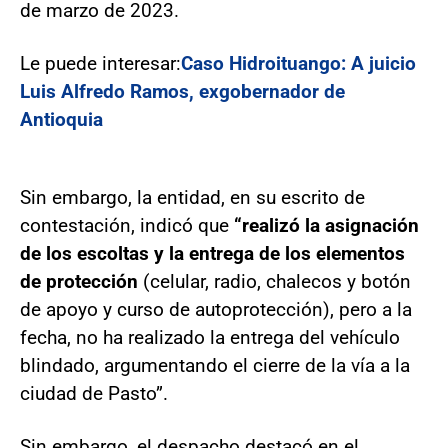
de marzo de 2023.
Le puede interesar:
Caso Hidroituango: A juicio
Luis Alfredo Ramos, exgobernador de
Antioquia
Sin embargo, la entidad, en su escrito de
contestación, indicó que
“realizó la asignación
de los escoltas y la entrega de los elementos
de protección
(celular, radio, chalecos y botón
de apoyo y curso de autoprotección), pero a la
fecha, no ha realizado la entrega del vehículo
blindado, argumentando el cierre de la vía a la
ciudad de Pasto”.
Sin embargo, el despacho destacó en el