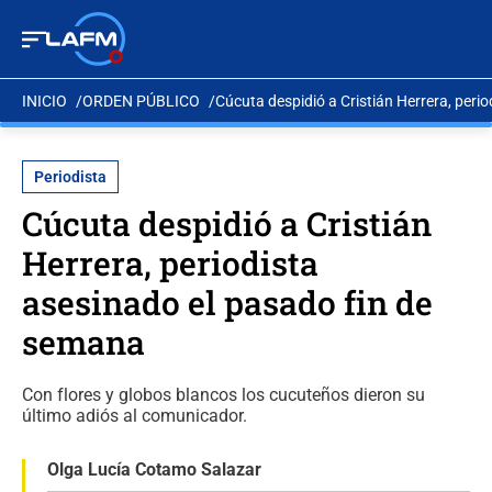
INICIO
ORDEN PÚBLICO
Cúcuta despidió a Cristián Herrera, peri
Periodista
Cúcuta despidió a Cristián
Herrera, periodista
asesinado el pasado fin de
semana
Con flores y globos blancos los cucuteños dieron su
último adiós al comunicador.
Olga Lucía Cotamo Salazar