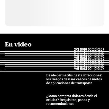
En video
Ver nota completa
Ver nota completa
Ver nota completa
Ver nota completa
Ver nota completa
Ver nota completa
Ver nota completa
Ver nota completa
Ver nota completa
Ver nota completa
Desde dermatitis hasta infecciones:
los riesgos de usar cascos de motos
de aplicaciones de transporte
¿Cómo comprar dólares desde el
celular? Requisitos, pasos y
recomendaciones