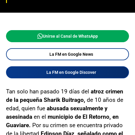
Unirse al Canal de WhatsApp
La FM en Google News
La FM en Google Discover
Tan solo han pasado 19 días del
atroz crimen
de la pequeña Sharik Buitrago,
de 10 años de
edad, quien fue
abusada sexualmente y
asesinada
en el
municipio de El Retorno, en
Guaviare.
Por su crimen se encuentra privado
de la libertad
Edinson Díaz, señalado como el