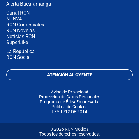
Alerta Bucaramanga
Canal RCN
NTN24
RCN Comerciales
RCN Novelas
Noticias RCN
SuperLike
La República
RCN Social
ATENCIÓN AL OYENTE
Aviso de Privacidad
Protección de Datos Personales
Programa de Ética Empresarial
Política de Cookies
LEY 1712 DE 2014
© 2026 RCN Medios.
Todos los derechos reservados.