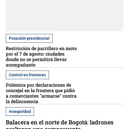
Posesión presidencial
Restricción de parrillero en moto
por el 7 de agosto: ciudades
donde no se permitirá llevar
acompañante
Control en fronteras
Polémica por declaraciones de
concejal en la frontera que pidió
a comerciantes "armarse" contra
la delincuencia
Inseguridad
Balacera en el norte de Bogotá: ladrones
asaltaron una compraventa