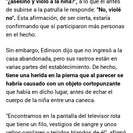
"¿asesinó y violó a la niña?",
a lo que él antes
de subirse a la patrulla le responde:
"No, violé
no".
Esta afirmación, de ser cierta, estaría
confirmando que sí participaron más personas
en el hecho.
Sin embargo, Edinson dijo que no ingresó a la
casa abandonada, pero sus rastros están en
varias partes del establecimiento. De hecho,
tiene una herida en la pierna que al parecer se
habría causado con un objeto cortopunzante
que había en dicho lugar, antes de echar el
cuerpo de la niña entre una caneca.
"Encontramos en la pantalla del televisor rota
que tiene un filo, vestigios de sangre y unos
vellos capilares y tejiidos blandos de él", afirmó