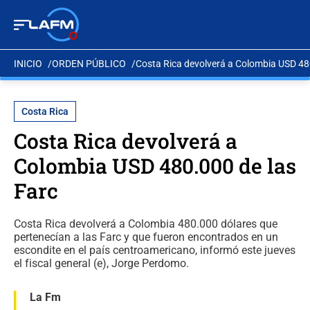
INICIO
ORDEN PÚBLICO
Costa Rica devolverá a Colombia USD 48
Costa Rica
Costa Rica devolverá a
Colombia USD 480.000 de las
Farc
Costa Rica devolverá a Colombia 480.000 dólares que
pertenecían a las Farc y que fueron encontrados en un
escondite en el país centroamericano, informó este jueves
el fiscal general (e), Jorge Perdomo.
La Fm