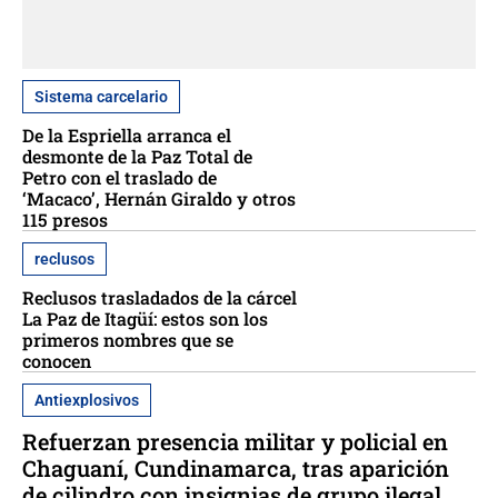
Sistema carcelario
De la Espriella arranca el
desmonte de la Paz Total de
Petro con el traslado de
‘Macaco’, Hernán Giraldo y otros
115 presos
reclusos
Reclusos trasladados de la cárcel
La Paz de Itagüí: estos son los
primeros nombres que se
conocen
Antiexplosivos
Refuerzan presencia militar y policial en
Chaguaní, Cundinamarca, tras aparición
de cilindro con insignias de grupo ilegal