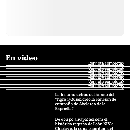
En video
Ver nota completa
Ver nota completa
Ver nota completa
Ver nota completa
Ver nota completa
Ver nota completa
Ver nota completa
Ver nota completa
Ver nota completa
Ver nota completa
La historia detrás del himno del
'Tigre': ¿Quién creó la canción de
campaña de Abelardo de la
Espriella?
De obispo a Papa: así será el
histórico regreso de León XIV a
Chiclayo, la cuna espiritual del