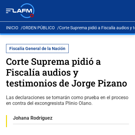
INICIO
ORDEN PÚBLICO
Corte Suprema pidió a Fiscalía audios y 
Fiscalía General de la Nación
Corte Suprema pidió a
Fiscalía audios y
testimonios de Jorge Pizano
Las declaraciones se tomarán como prueba en el proceso
en contra del excongresista Plinio Olano.
Johana Rodríguez