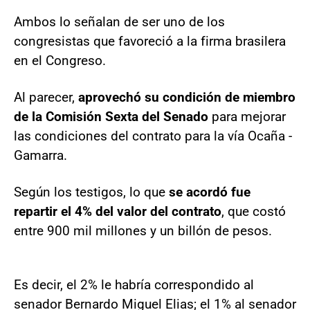
Ambos lo señalan de ser uno de los
congresistas que favoreció a la firma brasilera
en el Congreso.
Al parecer,
aprovechó su condición de miembro
de la Comisión Sexta del Senado
para mejorar
las condiciones del contrato para la vía Ocaña -
Gamarra.
Según los testigos, lo que
se acordó fue
repartir el 4% del valor del contrato
, que costó
entre 900 mil millones y un billón de pesos.
Es decir, el 2% le habría correspondido al
senador Bernardo Miguel Elias; el 1% al senador