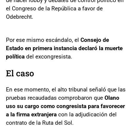
de hacer lobby y debates de control político en
el Congreso de la República a favor de
Odebrecht.
Por ese mismo escándalo, el
Consejo de
Estado en primera instancia declaró la muerte
política
del excongresista.
El caso
En ese momento, el alto tribunal señaló que las
pruebas recaudadas comprobaron que
Olano
uso su cargo como congresista para favorecer
a la firma extranjera
con la adjudicación del
contrato de la Ruta del Sol.