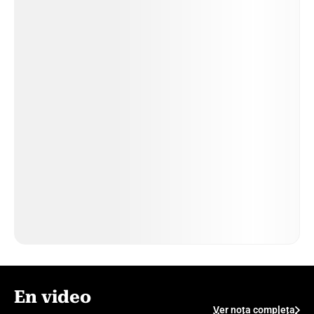
En video
Ver nota completa