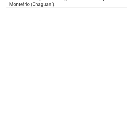
Montefrío (Chaguaní).