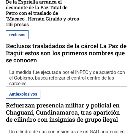
De la Espriella arranca el
desmonte de la Paz Total de
Petro con el traslado de
‘Macaco’, Hernán Giraldo y otros
115 presos
reclusos
Reclusos trasladados de la cárcel La Paz de
Itagüí: estos son los primeros nombres que
se conocen
La medida fue ejecutada por el INPEC y de acuerdo con
el Gobierno, busca reforzar el control dentro de las
cárceles.
Antiexplosivos
Refuerzan presencia militar y policial en
Chaguaní, Cundinamarca, tras aparición
de cilindro con insignias de grupo ilegal
Un cilindro de gas con insignias de un GAO apareció en