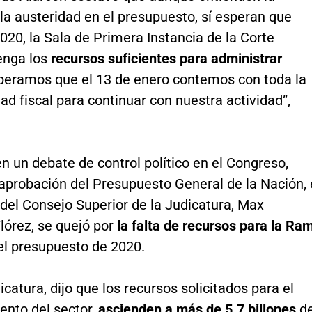
 la austeridad en el presupuesto, sí esperan que
020, la Sala de Primera Instancia de la Corte
enga los
recursos suficientes para administrar
speramos que el 13 de enero contemos con toda la
dad fiscal para continuar con nuestra actividad”,
n un debate de control político en el Congreso,
 aprobación del Presupuesto General de la Nación, 
del Consejo Superior de la Judicatura, Max
lórez, se quejó por
la falta de recursos para la Ra
el presupuesto de 2020.
icatura, dijo que los recursos solicitados para el
ento del sector,
ascienden a más de 5.7 billones
d