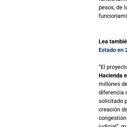
pesos, de l
funcionami
Lea tambi
Estado en 
“El proyect
Hacienda e
millones de
diferencia 
solicitado 
creación de
congestión 
judicial”, m