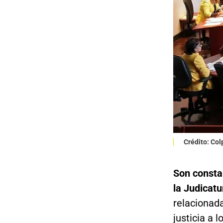
Crédito: Co
Son constan
la Judicatu
relacionada
justicia a 