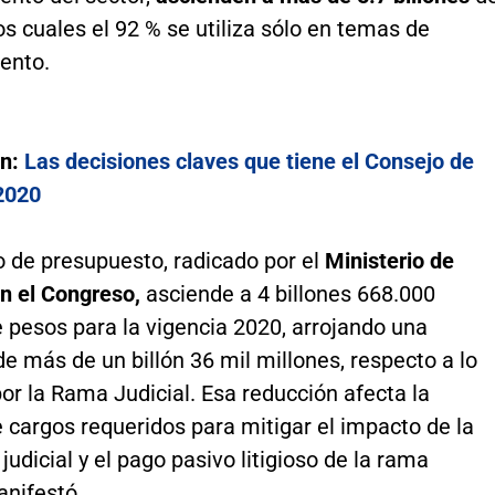
os cuales el 92 % se utiliza sólo en temas de
ento.
én:
Las decisiones claves que tiene el Consejo de
2020
o de presupuesto, radicado por el
Ministerio de
n el Congreso,
asciende a 4 billones 668.000
 pesos para la vigencia 2020, arrojando una
de más de un billón 36 mil millones, respecto a lo
por la Rama Judicial. Esa reducción afecta la
 cargos requeridos para mitigar el impacto de la
judicial y el pago pasivo litigioso de la rama
anifestó.