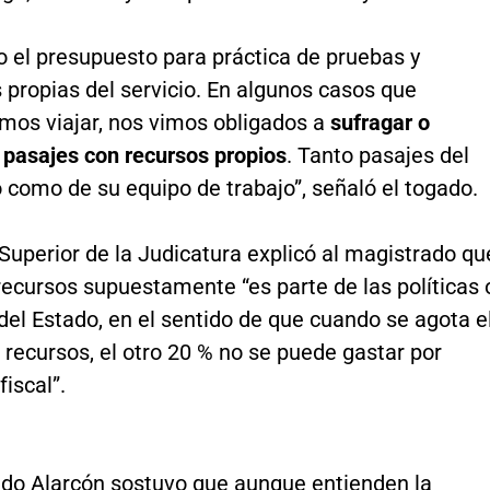
o el presupuesto para práctica de pruebas y
 propias del servicio. En algunos casos que
mos viajar, nos vimos obligados a
sufragar o
 pasajes con recursos propios
. Tanto pasajes del
 como de su equipo de trabajo”, señaló el togado.
Superior de la Judicatura explicó al magistrado qu
 recursos supuestamente “es parte de las políticas 
el Estado, en el sentido de que cuando se agota e
 recursos, el otro 20 % no se puede gastar por
fiscal”.
ado Alarcón sostuvo que aunque entienden la