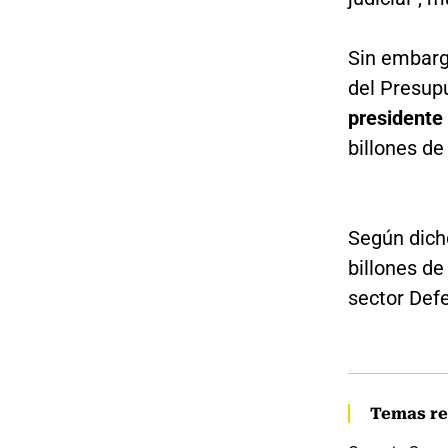
Sin embargo
del Presupu
presidente
billones de
Según dich
billones de
sector Defe
Temas re