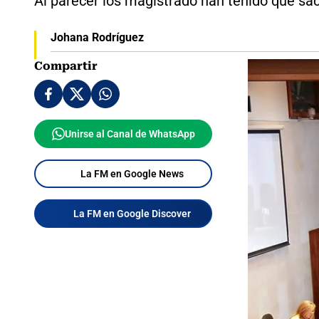
Al parecer los magistrado han tenido que saca
Johana Rodríguez
Compartir
Unirse al Canal de WhatsApp
La FM en Google News
La FM en Google Discover