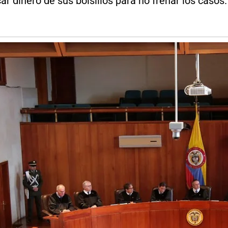
r dinero de sus bolsillos para no frenar los casos.