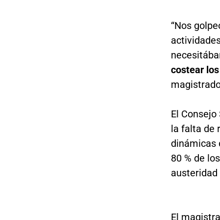
“Nos golpe
actividades
necesitába
costear los
magistrado
El Consejo 
la falta de
dinámicas d
80 % de los
austeridad 
El magistr