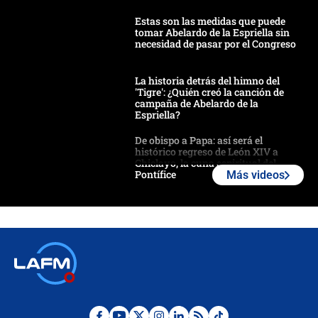
Estas son las medidas que puede
tomar Abelardo de la Espriella sin
necesidad de pasar por el Congreso
La historia detrás del himno del
'Tigre': ¿Quién creó la canción de
campaña de Abelardo de la
Espriella?
De obispo a Papa: así será el
histórico regreso de León XIV a
Chiclayo, la cuna espiritual del
Pontífice
Más videos
Polémica por rabino, pastor y
sacerdote en la posesión de Abelardo
de la Espriella: ¿Se violó el Estado
laico?
🔴 EN VIVO | Primer discurso de
Abelardo de la Espriella como
presidente de Colombia