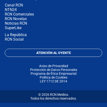
Canal RCN
NTN24
RCN Comerciales
RCN Novelas
Noticias RCN
SuperLike
La República
RCN Social
ATENCIÓN AL OYENTE
Aviso de Privacidad
Protección de Datos Personales
Programa de Ética Empresarial
Política de Cookies
LEY 1712 DE 2014
© 2026 RCN Medios.
Todos los derechos reservados.