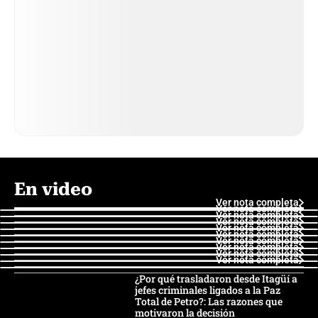
En video
Ver nota completa
Ver nota completa
Ver nota completa
Ver nota completa
Ver nota completa
Ver nota completa
Ver nota completa
Ver nota completa
Ver nota completa
Ver nota completa
¿Por qué trasladaron desde Itagüí a
jefes criminales ligados a la Paz
Total de Petro?: Las razones que
motivaron la decisión