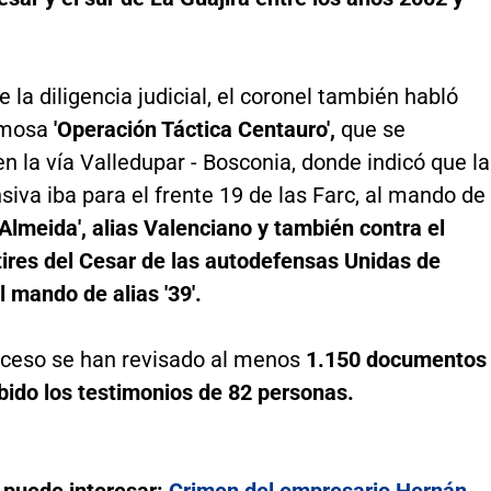
 la diligencia judicial, el coronel también habló
amosa
'Operación Táctica Centauro',
que se
en la vía Valledupar - Bosconia, donde indicó que la
siva iba para el frente 19 de las Farc, al mando de
 Almeida', alias Valenciano y también contra el
tires del Cesar de las autodefensas Unidas de
 mando de alias '39'.
oceso se han revisado al menos
1.150 documentos
bido los testimonios de 82 personas.
 puede interesar:
Crimen del empresario Hernán