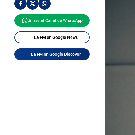
Unirse al Canal de WhatsApp
La FM en Google News
La FM en Google Discover