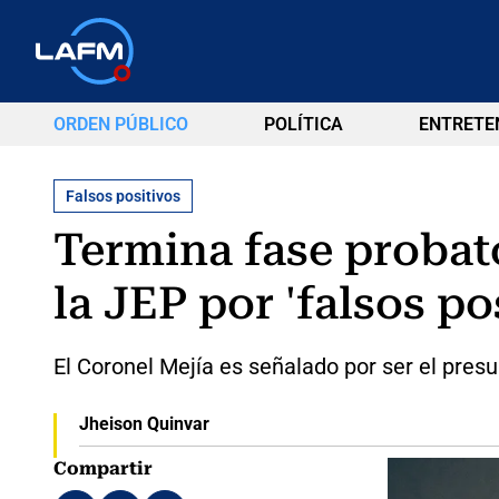
ORDEN PÚBLICO
POLÍTICA
ENTRETE
Falsos positivos
Termina fase probato
la JEP por 'falsos po
El Coronel Mejía es señalado por ser el pres
Jheison Quinvar
Compartir