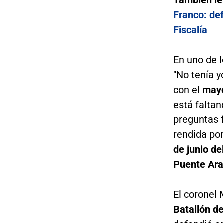
Franco: de
Fiscalía
En uno de l
"No tenía y
con el
mayo
está faltan
preguntas 
rendida por
de junio de
Puente Ara
El coronel
Batallón de