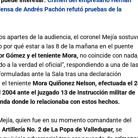
fensa de Andrés Pachón refutó pruebas de la
os apartes de la audiencia, el coronel Mejía sostuv
o por qué estar a las 8 de la mañana en el puente
r Gómez y el teniente Mora,
no coincide con nada
do a la verdad el oficial", respondiendo a una de la
formuladas ante la Sala tras una declaración
 el teniente
Mora Quiñonez Nelson, efectuada el 2
l 2004 ante el juzgado 13 de Instrucción militar de
nda donde lo relacionaba con estos hechos.
 Mejía, quien fue en su momento comandante del
 Artillería No. 2 de La Popa de Valledupar,
se