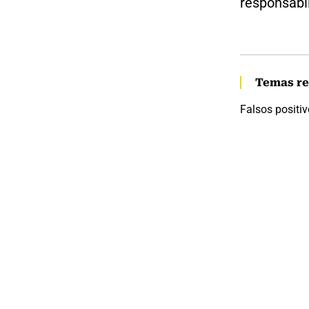
responsabi
Temas re
Falsos positi