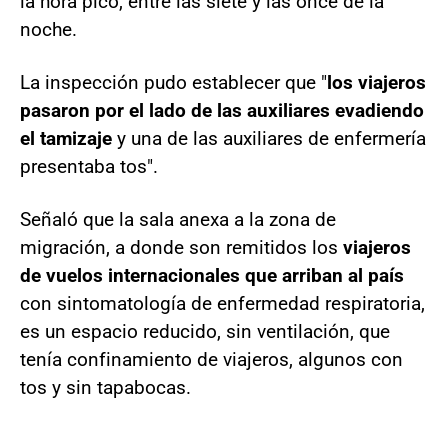
la hora pico, entre las siete y las once de la
noche.
La inspección pudo establecer que "
los viajeros
pasaron por el lado de las auxiliares evadiendo
el tamizaje
y una de las auxiliares de enfermería
presentaba tos".
Señaló que la sala anexa a la zona de
migración, a donde son remitidos los
viajeros
de vuelos internacionales que arriban al país
con sintomatología de enfermedad respiratoria,
es un espacio reducido, sin ventilación, que
tenía confinamiento de viajeros, algunos con
tos y sin tapabocas.