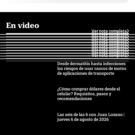
En video
Ver nota completa
Ver nota completa
Ver nota completa
Ver nota completa
Ver nota completa
Ver nota completa
Ver nota completa
Ver nota completa
Ver nota completa
Ver nota completa
Desde dermatitis hasta infecciones:
los riesgos de usar cascos de motos
de aplicaciones de transporte
¿Cómo comprar dólares desde el
celular? Requisitos, pasos y
recomendaciones
Las seis de las 6 con Juan Lozano |
jueves 6 de agosto de 2026