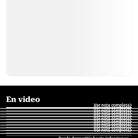
En video
Ver nota completa
Ver nota completa
Ver nota completa
Ver nota completa
Ver nota completa
Ver nota completa
Ver nota completa
Ver nota completa
Ver nota completa
Ver nota completa