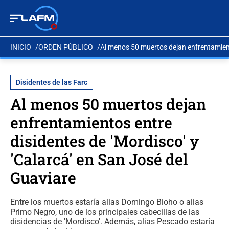
INICIO
ORDEN PÚBLICO
Al menos 50 muertos dejan enfrentamiento
Disidentes de las Farc
Al menos 50 muertos dejan
enfrentamientos entre
disidentes de 'Mordisco' y
'Calarcá' en San José del
Guaviare
Entre los muertos estaría alias Domingo Bioho o alias
Primo Negro, uno de los principales cabecillas de las
disidencias de 'Mordisco'. Además, alias Pescado estaría