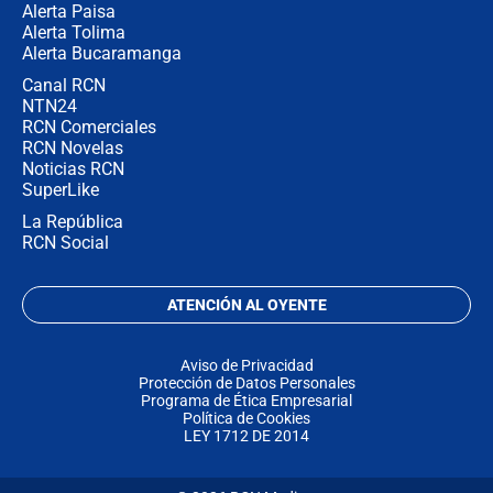
Alerta Paisa
Alerta Tolima
Alerta Bucaramanga
Canal RCN
NTN24
RCN Comerciales
RCN Novelas
Noticias RCN
SuperLike
La República
RCN Social
ATENCIÓN AL OYENTE
Aviso de Privacidad
Protección de Datos Personales
Programa de Ética Empresarial
Política de Cookies
LEY 1712 DE 2014