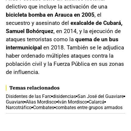
delictivo que incluye la activación de una
bicicleta bomba en Arauca en 2005
, el
secuestro y asesinato del
exalcalde de Cubará,
Samuel Bohórquez
, en 2014, y la ejecución de
ataques terroristas como la
quema de un bus
intermunicipal
en 2018. También se le adjudica
haber ordenado múltiples ataques contra la
población civil y la Fuerza Pública en sus zonas
de influencia.
Temas relacionados
Disidentes de las Farc
disidencias
San José del Guaviare
Guaviare
Alias Mordisco
Iván Mordisco
Calarcá
Narcotráfico
Combates
combates entre grupos armados