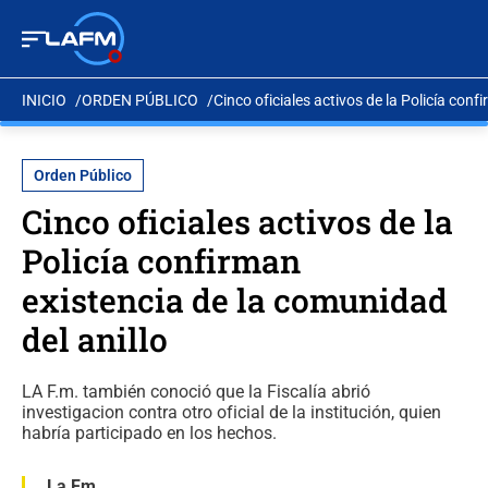
INICIO
ORDEN PÚBLICO
Cinco oficiales activos de la Policía conf
Orden Público
Cinco oficiales activos de la
Policía confirman
existencia de la comunidad
del anillo
LA F.m. también conoció que la Fiscalía abrió
investigacion contra otro oficial de la institución, quien
habría participado en los hechos.
La Fm