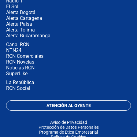
Radio 1
El Sol
Alerta Bogotá
Alerta Cartagena
Alerta Paisa
Alerta Tolima
Alerta Bucaramanga
Canal RCN
NTN24
RCN Comerciales
RCN Novelas
Noticias RCN
SuperLike
La República
RCN Social
ATENCIÓN AL OYENTE
Aviso de Privacidad
Protección de Datos Personales
Programa de Ética Empresarial