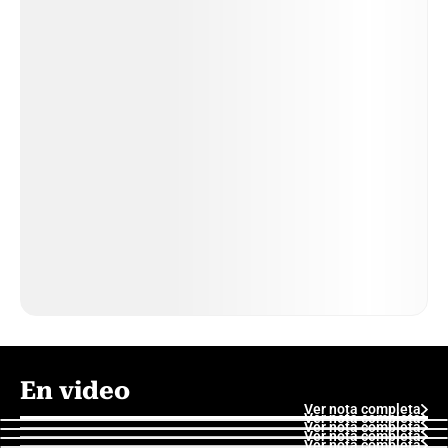
En video
Ver nota completa
Ver nota completa
Ver nota completa
Ver nota completa
Ver nota completa