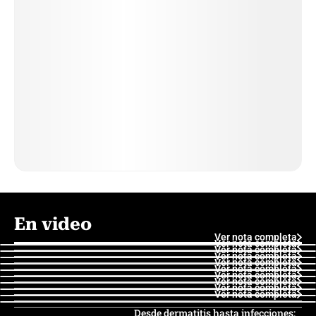
En video
Ver nota completa
Ver nota completa
Ver nota completa
Ver nota completa
Ver nota completa
Ver nota completa
Ver nota completa
Ver nota completa
Ver nota completa
Ver nota completa
Desde dermatitis hasta infecciones: