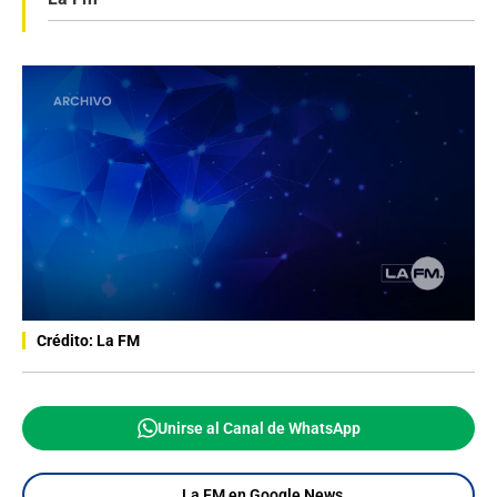
Crédito: La FM
Unirse al Canal de WhatsApp
La FM en Google News