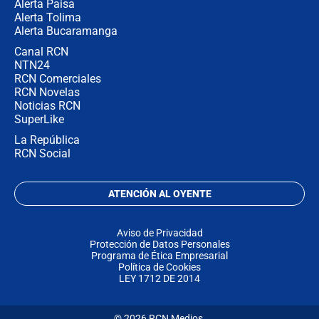
Alerta Paisa
Alerta Tolima
Alerta Bucaramanga
Canal RCN
NTN24
RCN Comerciales
RCN Novelas
Noticias RCN
SuperLike
La República
RCN Social
ATENCIÓN AL OYENTE
Aviso de Privacidad
Protección de Datos Personales
Programa de Ética Empresarial
Política de Cookies
LEY 1712 DE 2014
© 2026 RCN Medios.