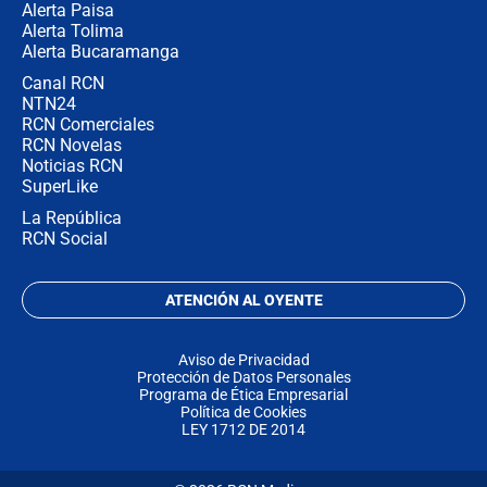
Alerta Paisa
Alerta Tolima
Alerta Bucaramanga
Canal RCN
NTN24
RCN Comerciales
RCN Novelas
Noticias RCN
SuperLike
La República
RCN Social
ATENCIÓN AL OYENTE
Aviso de Privacidad
Protección de Datos Personales
Programa de Ética Empresarial
Política de Cookies
LEY 1712 DE 2014