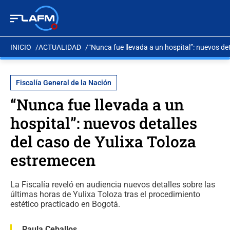
INICIO
ACTUALIDAD
“Nunca fue llevada a un hospital”: nuevos de
Fiscalía General de la Nación
“Nunca fue llevada a un
hospital”: nuevos detalles
del caso de Yulixa Toloza
estremecen
La Fiscalía reveló en audiencia nuevos detalles sobre las
últimas horas de Yulixa Toloza tras el procedimiento
estético practicado en Bogotá.
Paula Ceballos