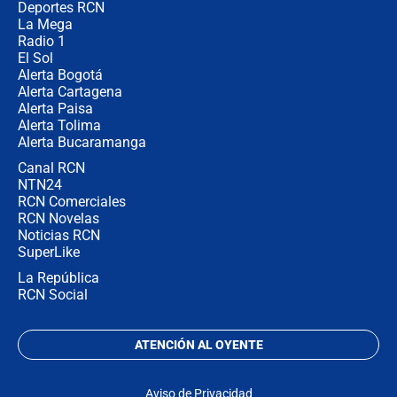
Deportes RCN
La Mega
Radio 1
El Sol
Alerta Bogotá
Alerta Cartagena
Alerta Paisa
Alerta Tolima
Alerta Bucaramanga
Canal RCN
NTN24
RCN Comerciales
RCN Novelas
Noticias RCN
SuperLike
La República
RCN Social
ATENCIÓN AL OYENTE
Aviso de Privacidad