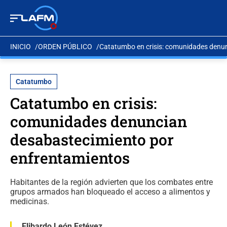
INICIO
ORDEN PÚBLICO
Catatumbo en crisis: comunidades denu
Catatumbo
Catatumbo en crisis:
comunidades denuncian
desabastecimiento por
enfrentamientos
Habitantes de la región advierten que los combates entre
grupos armados han bloqueado el acceso a alimentos y
medicinas.
Elibardo León Estévez