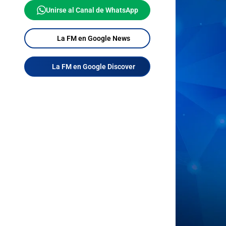
Unirse al Canal de WhatsApp
La FM en Google News
La FM en Google Discover