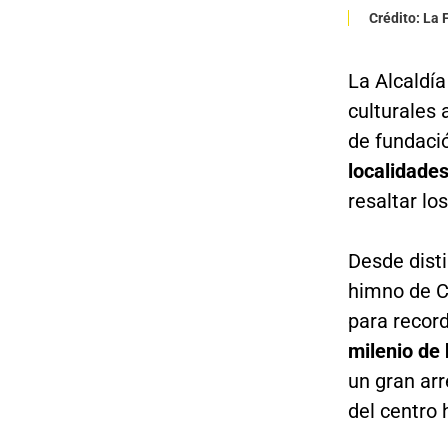
Crédito: La
La Alcaldía
culturales 
de fundaci
localidades
resaltar lo
Desde disti
himno de C
para record
milenio de 
un gran arr
del centro 