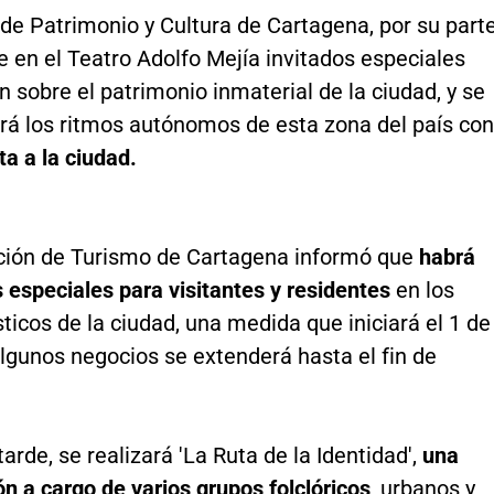
o de Patrimonio y Cultura de Cartagena, por su parte
 en el Teatro Adolfo Mejía invitados especiales
 sobre el patrimonio inmaterial de la ciudad, y se
á los ritmos autónomos de esta zona del país con
a a la ciudad.
ción de Turismo de Cartagena informó que
habrá
 especiales para visitantes y residentes
en los
sticos de la ciudad, una medida que iniciará el 1 de
algunos negocios se extenderá hasta el fin de
tarde, se realizará 'La Ruta de la Identidad',
una
n a cargo de varios grupos folclóricos
, urbanos y