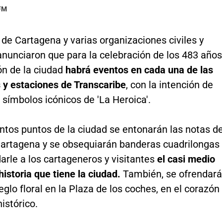
 FM
 de Cartagena y varias organizaciones civiles y
anunciaron que para la celebración de los 483 años
ón de la ciudad
habrá eventos en cada una de las
 y estaciones de Transcaribe
, con la intención de
s símbolos icónicos de 'La Heroica'.
ntos puntos de la ciudad se entonarán las notas de
artagena y se obsequiarán banderas cuadrilongas
arle a los cartageneros y visitantes
el casi medio
historia que tiene la ciudad.
También, se ofrendará
eglo floral en la Plaza de los coches, en el corazón
histórico.