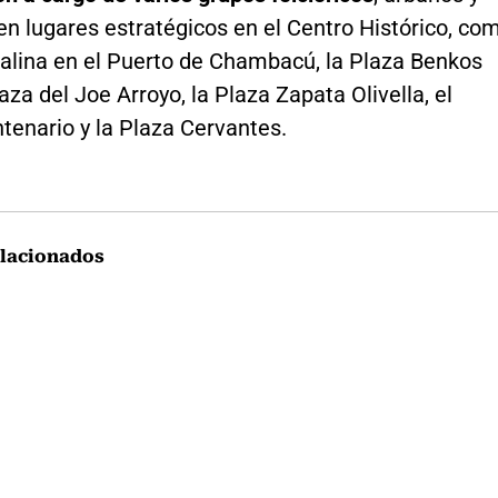
n lugares estratégicos en el Centro Histórico, co
talina en el Puerto de Chambacú, la Plaza Benkos
laza del Joe Arroyo, la Plaza Zapata Olivella, el
tenario y la Plaza Cervantes.
lacionados